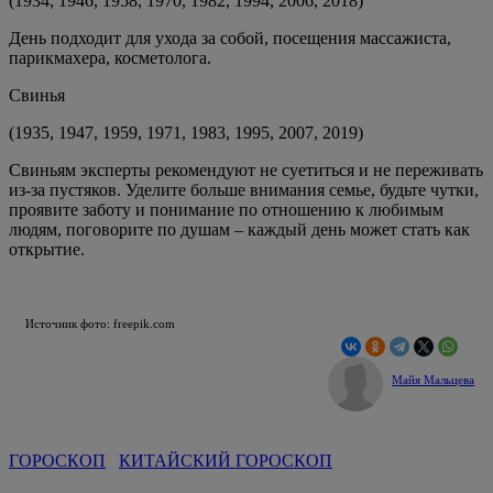
(1934, 1946, 1958, 1970, 1982, 1994, 2006, 2018)
День подходит для ухода за собой, посещения массажиста,
парикмахера, косметолога.
Свинья
(1935, 1947, 1959, 1971, 1983, 1995, 2007, 2019)
Свиньям эксперты рекомендуют не суетиться и не переживать
из-за пустяков. Уделите больше внимания семье, будьте чутки,
проявите заботу и понимание по отношению к любимым
людям, поговорите по душам – каждый день может стать как
открытие.
Источник фото: freepik.com
Майя Мальцева
ГОРОСКОП
КИТАЙСКИЙ ГОРОСКОП