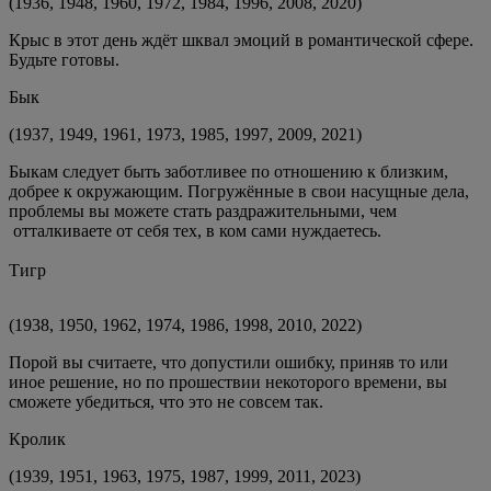
(1936, 1948, 1960, 1972, 1984, 1996, 2008, 2020)
Крыс в этот день ждёт шквал эмоций в романтической сфере.
Будьте готовы.
Бык
(1937, 1949, 1961, 1973, 1985, 1997, 2009, 2021)
Быкам следует быть заботливее по отношению к близким,
добрее к окружающим. Погружённые в свои насущные дела,
проблемы вы можете стать раздражительными, чем
отталкиваете от себя тех, в ком сами нуждаетесь.
Тигр
(1938, 1950, 1962, 1974, 1986, 1998, 2010, 2022)
Порой вы считаете, что допустили ошибку, приняв то или
иное решение, но по прошествии некоторого времени, вы
сможете убедиться, что это не совсем так.
Кролик
(1939, 1951, 1963, 1975, 1987, 1999, 2011, 2023)