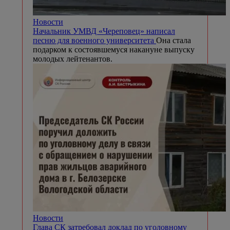
Новости
Начальник УМВД «Череповец» написал
песню для военного университета
Она стала
подарком к состоявшемуся накануне выпуску
молодых лейтенантов.
Новости
Глава СК затребовал доклад по уголовному