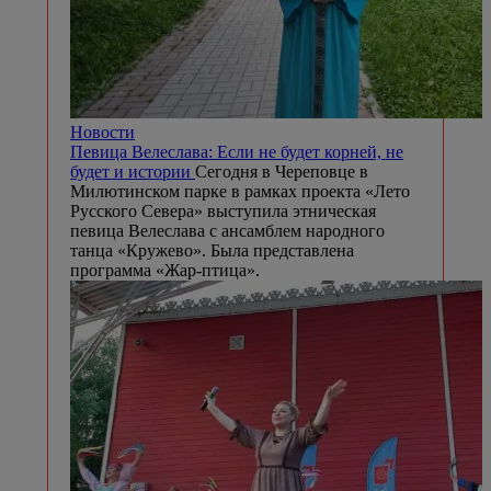
Новости
Певица Велеслава: Если не будет корней, не
будет и истории
Сегодня в Череповце в
Милютинском парке в рамках проекта «Лето
Русского Севера» выступила этническая
певица Велеслава с ансамблем народного
танца «Кружево». Была представлена
программа «Жар-птица».