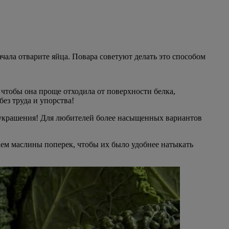
чала отварите яйца. Повара советуют делать это способом
 чтобы она проще отходила от поверхности белка,
без труда и упорства!
го украшения! Для любителей более насыщенных вариантов
ем маслины поперек, чтобы их было удобнее натыкать