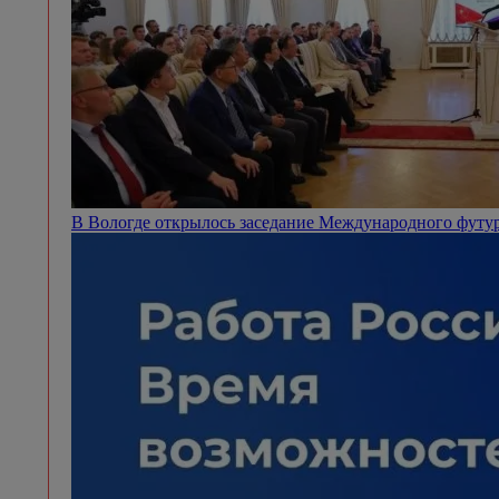
В Вологде открылось заседание Международного футу