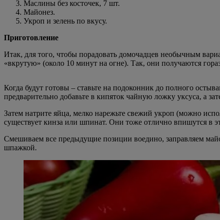
Маслины без косточек, 7 шт.
Майонез.
Укроп и зелень по вкусу.
Приготовление
Итак, для того, чтобы порадовать домочадцев необычным вариа
«вкрутую» (около 10 минут на огне). Так, они получаются гора
Когда будут готовы – ставьте на подоконник до полного остыва
предварительно добавьте в кипяток чайную ложку уксуса, а зат
Затем натрите яйца, мелко нарежьте свежий укроп (можно испо
существует кинза или шпинат. Они тоже отлично впишутся в эт
Смешиваем все предыдущие позиции воедино, заправляем майо
шпажкой.