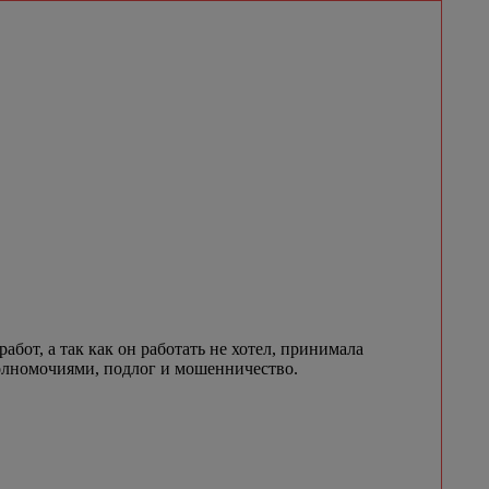
бот, а так как он работать не хотел, принимала
 полномочиями, подлог и мошенничество.