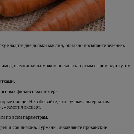
ху кладите две дольки маслин, обильно посыпайте зеленью.
Например, шампиньоны можно посыпать тертым сыром, кунжутом,
итками.
 особых финансовых потерь.
оторые овощи. Не забывайте, что лучшая альтернатива
 - заметил эксперт.
ым по всем параметрам.
ерец и сок лимона. Гурманы, добавляйте прованские