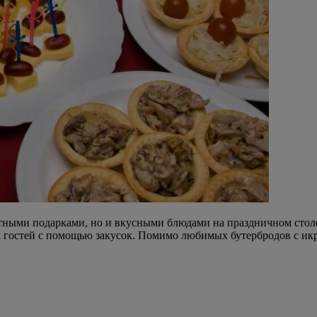
тными подарками, но и вкусными блюдами на праздничном столе.
ех гостей с помощью закусок. Помимо любимых бутербродов с ик