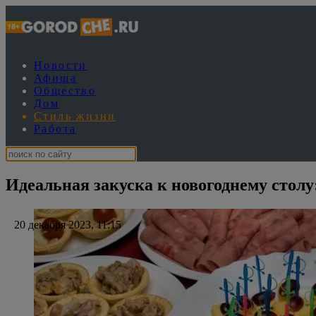
Новости
Афиша
Общество
Дом
Стиль жизни
Работа
Идеальная закуска к новогоднему стол
20 декабря 2023, 11:15