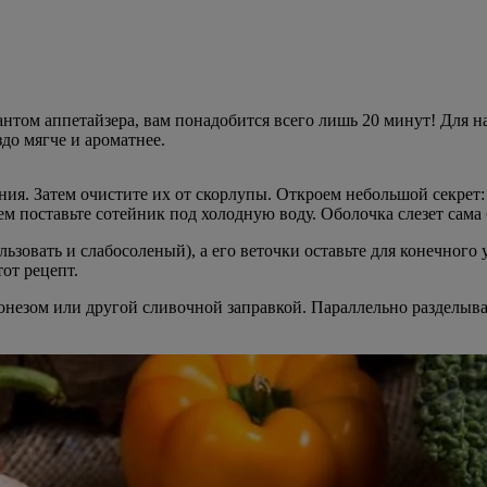
нтом аппетайзера, вам понадобится всего лишь 20 минут! Для на
здо мягче и ароматнее.
ния. Затем очистите их от скорлупы. Откроем небольшой секрет:
ем поставьте сотейник под холодную воду. Оболочка слезет сама 
льзовать и слабосоленый), а его веточки оставьте для конечно
от рецепт.
незом или другой сливочной заправкой. Параллельно разделыва