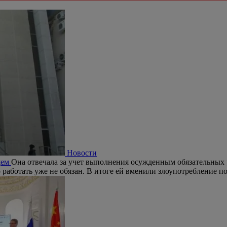
Новости
щем
Она отвечала за учет выполнения осужденным обязательных ра
о работать уже не обязан. В итоге ей вменили злоупотребление