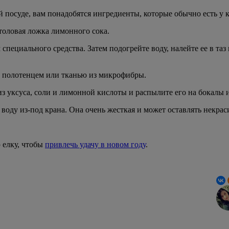
й посуде, вам понадобятся ингредиенты, которые обычно есть у 
столовая ложка лимонного сока.
специального средства. Затем подогрейте воду, налейте ее в таз
м полотенцем или тканью из микрофибры.
из уксуса, соли и лимонной кислоты и распылите его на бокалы 
 воду из-под крана. Она очень жесткая и может оставлять некра
 елку, чтобы
привлечь удачу в новом году
.