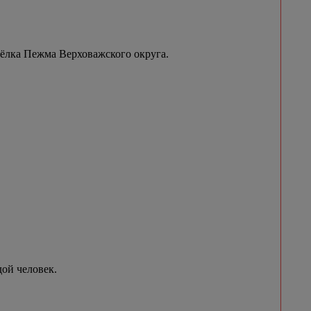
сёлка Пежма Верховажского округа.
ой человек.