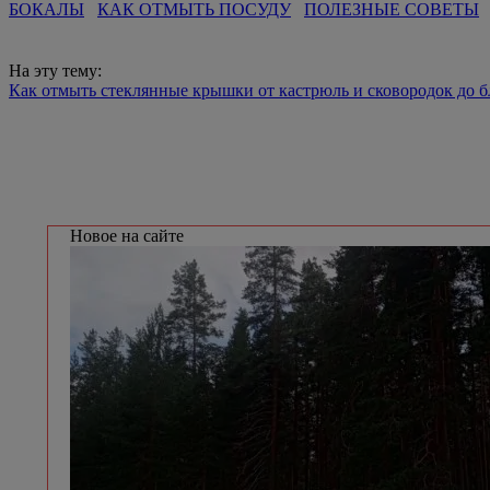
БОКАЛЫ
КАК ОТМЫТЬ ПОСУДУ
ПОЛЕЗНЫЕ СОВЕТЫ
На эту тему:
Как отмыть стеклянные крышки от кастрюль и сковородок до б
Новое на сайте