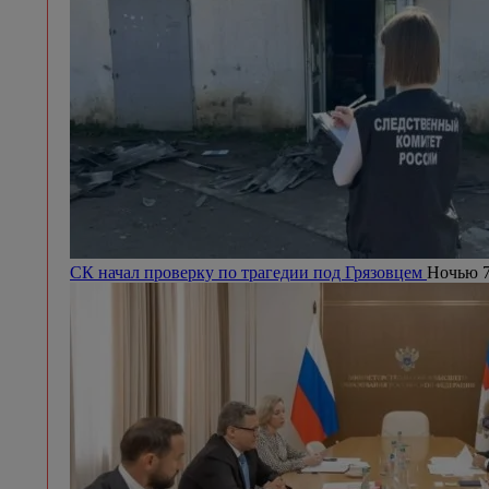
СК начал проверку по трагедии под Грязовцем
Ночью 7