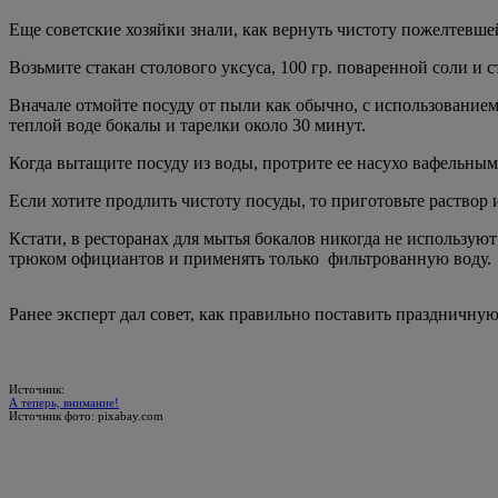
Еще советские хозяйки знали, как вернуть чистоту пожелтевше
Возьмите стакан столового уксуса, 100 гр. поваренной соли и 
Вначале отмойте посуду от пыли как обычно, с использованием 
теплой воде бокалы и тарелки около 30 минут.
Когда вытащите посуду из воды, протрите ее насухо вафельны
Если хотите продлить чистоту посуды, то приготовьте раствор 
Кстати, в ресторанах для мытья бокалов никогда не используют
трюком официантов и применять только фильтрованную воду.
Ранее эксперт дал совет, как правильно поставить праздничную
Источник:
А теперь, внимание!
Источник фото: pixabay.com