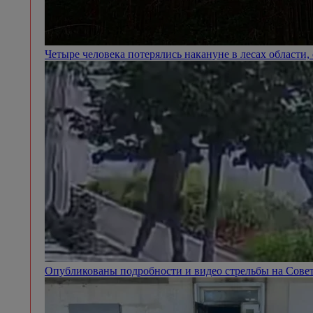
Четыре человека потерялись накануне в лесах области
Опубликованы подробности и видео стрельбы на Сове