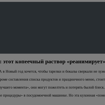
е: этот копеечный раствор «реанимируе
А в Новый год хочется, чтобы тарелки и бокалы сверкали не хуже
Кроме составления списка продуктов и праздничного меню, стоит
лучшего момента», они могут пожелтеть и потерять былой блеск.
е процедуры» в посудомоечной машинке. Но эта кухонная «помощ