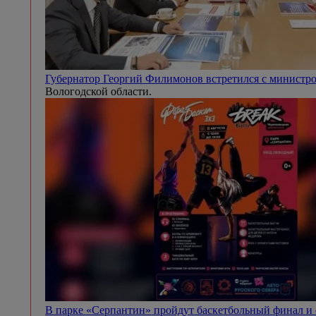
Губернатор Георгий Филимонов встретился с минист
Вологодской области.
В парке «Серпантин» пройдут баскетбольный финал и