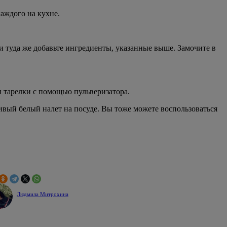
каждого на кухне.
 и туда же добавьте ингредиенты, указанные выше. Замочите в
и тарелки с помощью пульверизатора.
сивый белый налет на посуде. Вы тоже можете воспользоваться
Людмила Митрохина