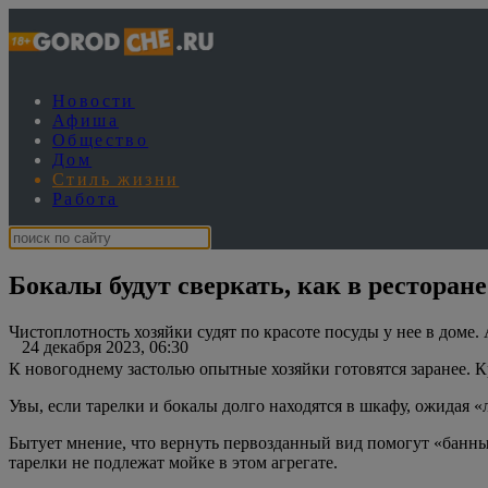
Новости
Афиша
Общество
Дом
Стиль жизни
Работа
Бокалы будут сверкать, как в ресторан
Чистоплотность хозяйки судят по красоте посуды у нее в доме. 
24 декабря 2023, 06:30
К новогоднему застолью опытные хозяйки готовятся заранее. 
Увы, если тарелки и бокалы долго находятся в шкафу, ожидая «
Бытует мнение, что вернуть первозданный вид помогут «банны
тарелки не подлежат мойке в этом агрегате.