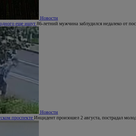
Новости
, одного еще ищут
86-летний мужчина заблудился недалеко от по
Новости
тском проспекте
Инцидент произошел 2 августа, пострадал молод