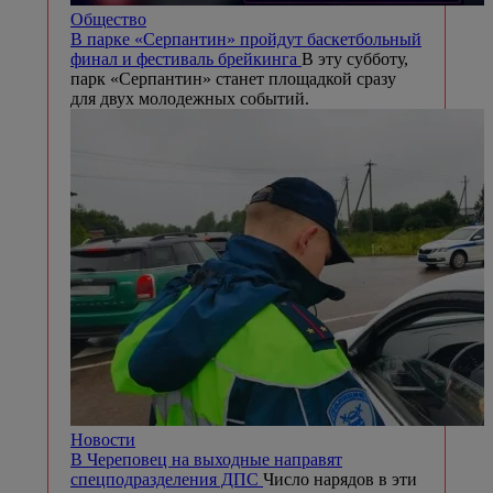
Общество
В парке «Серпантин» пройдут баскетбольный
финал и фестиваль брейкинга
В эту субботу,
парк «Серпантин» станет площадкой сразу
для двух молодежных событий.
Новости
В Череповец на выходные направят
спецподразделения ДПС
Число нарядов в эти