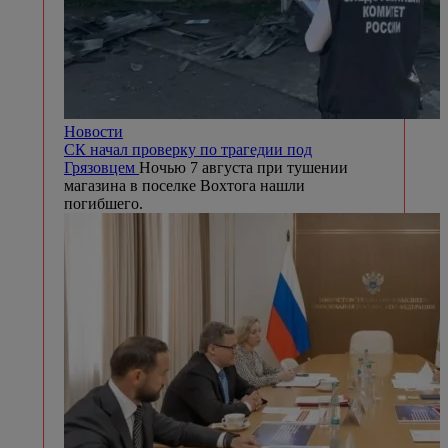
Новости
СК начал проверку по трагедии под
Грязовцем
Ночью 7 августа при тушении
магазина в поселке Вохтога нашли
погибшего.