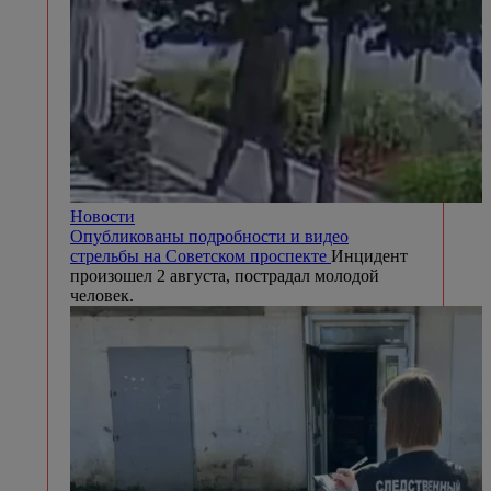
Новости
Опубликованы подробности и видео
стрельбы на Советском проспекте
Инцидент
произошел 2 августа, пострадал молодой
человек.