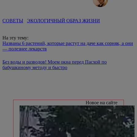
СОВЕТЫ
ЭКОЛОГИЧНЫЙ ОБРАЗ ЖИЗНИ
На эту тему:
Названы 6 растений, которые растут на даче как сорняк, а они
— полезнее лекарств
Без воды и разводов! Моем окна перед Пасхой по
бабушкиному методу и быстро
Новое на сайте