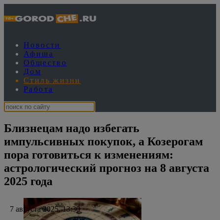
Новости
Афиша
Общество
Дом
Стиль жизни
Работа
Близнецам надо избегать
импульсивных покупок, а Козерогам
пора готовиться к изменениям:
астрологический прогноз на 8 августа
2025 года
7 августа 2025, 13:30