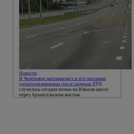
Новости
В Череповце мотоциклист и его пассажир
госпитализированы после падения
ДТП
случилось сегодня ночью на Южном шоссе
перез Архангельским мостом.