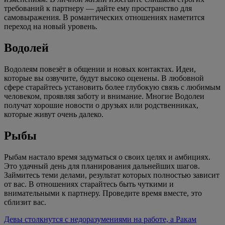
требований к партнеру — дайте ему пространство для
самовыражения. В романтических отношениях наметится
переход на новый уровень.
Водолей
Водолеям повезёт в общении и новых контактах. Идеи,
которые вы озвучите, будут высоко оценены. В любовной
сфере старайтесь установить более глубокую связь с любимым
человеком, проявляя заботу и внимание. Многие Водолеи
получат хорошие новости о друзьях или родственниках,
которые живут очень далеко.
Рыбы
Рыбам настало время задуматься о своих целях и амбициях.
Это удачный день для планирования дальнейших шагов.
Займитесь теми делами, результат которых полностью зависит
от вас. В отношениях старайтесь быть чуткими и
внимательными к партнеру. Проведите время вместе, это
сблизит вас.
Девы столкнутся с недоразумениями на работе, а Ракам