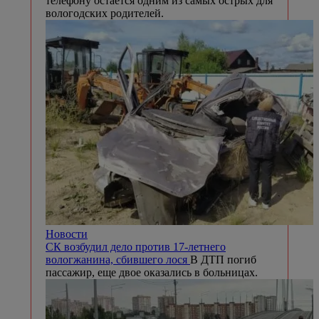
телефону остается одним из самых острых для
вологодских родителей.
Новости
СК возбудил дело против 17-летнего
вологжанина, сбившего лося
В ДТП погиб
пассажир, еще двое оказались в больницах.