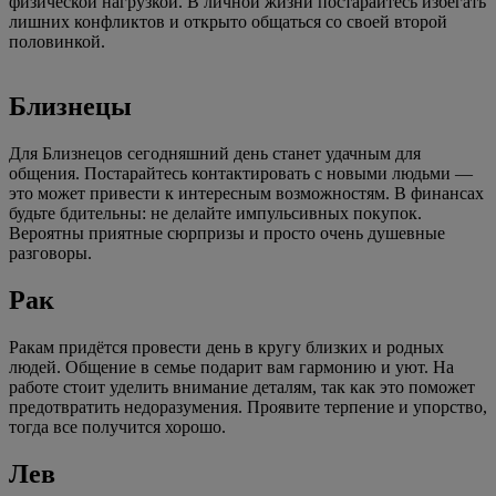
физической нагрузкой. В личной жизни постарайтесь избегать
лишних конфликтов и открыто общаться со своей второй
половинкой.
Близнецы
Для Близнецов сегодняшний день станет удачным для
общения. Постарайтесь контактировать с новыми людьми —
это может привести к интересным возможностям. В финансах
будьте бдительны: не делайте импульсивных покупок.
Вероятны приятные сюрпризы и просто очень душевные
разговоры.
Рак
Ракам придётся провести день в кругу близких и родных
людей. Общение в семье подарит вам гармонию и уют. На
работе стоит уделить внимание деталям, так как это поможет
предотвратить недоразумения. Проявите терпение и упорство,
тогда все получится хорошо.
Лев