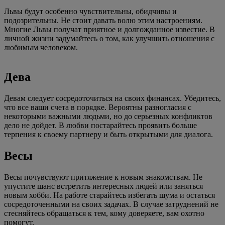
Львы будут особенно чувствительны, обидчивы и
подозрительны. Не стоит давать волю этим настроениям.
Многие Львы получат приятное и долгожданное известие. В
личной жизни задумайтесь о том, как улучшить отношения с
любимым человеком.
Дева
Девам следует сосредоточиться на своих финансах. Убедитесь,
что все ваши счета в порядке. Вероятны разногласия с
некоторыми важными людьми, но до серьезных конфликтов
дело не дойдет. В любви постарайтесь проявить больше
терпения к своему партнеру и быть открытыми для диалога.
Весы
Весы почувствуют притяжение к новым знакомствам. Не
упустите шанс встретить интересных людей или заняться
новым хобби. На работе старайтесь избегать шума и остаться
сосредоточенными на своих задачах. В случае затруднений не
стесняйтесь обращаться к тем, кому доверяете, вам охотно
помогут.