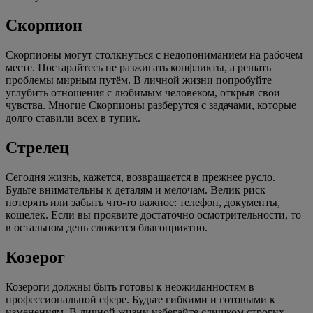
Скорпион
Скорпионы могут столкнуться с недопониманием на рабочем
месте. Постарайтесь не разжигать конфликты, а решать
проблемы мирным путём. В личной жизни попробуйте
углубить отношения с любимым человеком, открыв свои
чувства. Многие Скорпионы разберутся с задачами, которые
долго ставили всех в тупик.
Стрелец
Сегодня жизнь, кажется, возвращается в прежнее русло.
Будьте внимательны к деталям и мелочам. Велик риск
потерять или забыть что-то важное: телефон, документы,
кошелек. Если вы проявите достаточно осмотрительности, то
в остальном день сложится благоприятно.
Козерог
Козероги должны быть готовы к неожиданностям в
профессиональной сфере. Будьте гибкими и готовыми к
изменениям. В личной жизни избегайте слишком строгих