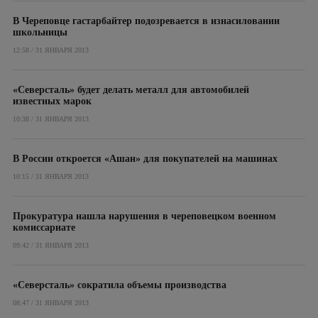
В Череповце гастарбайтер подозревается в изнасиловании
школьницы
12:58 / 31 ЯНВАРЯ 2013
«Северсталь» будет делать металл для автомобилей
известных марок
10:38 / 31 ЯНВАРЯ 2013
В России откроется «Ашан» для покупателей на машинах
10:15 / 31 ЯНВАРЯ 2013
Прокуратура нашла нарушения в череповецком военном
комиссариате
09:42 / 31 ЯНВАРЯ 2013
«Северсталь» сократила объемы производства
08:47 / 31 ЯНВАРЯ 2013