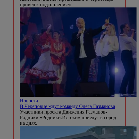
привел к подтоплениям
Новости
В Череповце ждут команду Олега Газманова
Участники проекта Движения Газманов-
Родники «Родники.Истоки» приедут в город
на днях.