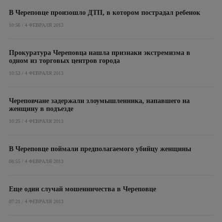
В Череповце произошло ДТП, в котором пострадал ребенок
10:56 / 4 ФЕВРАЛЯ 2013
Прокуратура Череповца нашла признаки экстремизма в
одном из торговых центров города
10:53 / 4 ФЕВРАЛЯ 2013
Череповчане задержали злоумышленника, напавшего на
женщину в подъезде
10:25 / 4 ФЕВРАЛЯ 2013
В Череповце поймали предполагаемого убийцу женщины
08:55 / 4 ФЕВРАЛЯ 2013
Еще один случай мошенничества в Череповце
07:21 / 4 ФЕВРАЛЯ 2013