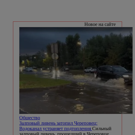
Новое на сайте
Общество
Залповый ливень затопил Череповец:
Водоканал устраняет подтопления
Сильный
залповый ливень, прошедший в Череповце,