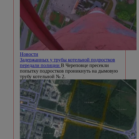
Новости
Задержанных у трубы котельной подростков
передали полиции
В Череповце пресекли
попытку подростков проникнуть на дымовую
трубу котельной № 2.