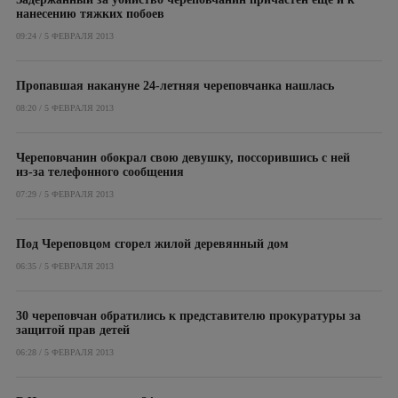
нанесению тяжких побоев
09:24 / 5 ФЕВРАЛЯ 2013
Пропавшая накануне 24-летняя череповчанка нашлась
08:20 / 5 ФЕВРАЛЯ 2013
Череповчанин обокрал свою девушку, поссорившись с ней
из-за телефонного сообщения
07:29 / 5 ФЕВРАЛЯ 2013
Под Череповцом сгорел жилой деревянный дом
06:35 / 5 ФЕВРАЛЯ 2013
30 череповчан обратились к представителю прокуратуры за
защитой прав детей
06:28 / 5 ФЕВРАЛЯ 2013