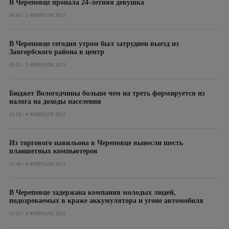
В Череповце пропала 24-летняя девушка
06:00 / 5 ФЕВРАЛЯ 2013
В Череповце сегодня утром был затруднен выезд из
Заягорбского района в центр
05:25 / 5 ФЕВРАЛЯ 2013
Бюджет Вологодчины больше чем на треть формируется из
налога на доходы населения
12:18 / 4 ФЕВРАЛЯ 2013
Из торгового павильона в Череповце вынесли шесть
планшетных компьютеров
11:49 / 4 ФЕВРАЛЯ 2013
В Череповце задержана компания молодых людей,
подозреваемых в краже аккумулятора и угоне автомобиля
11:02 / 4 ФЕВРАЛЯ 2013