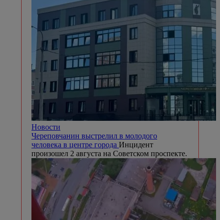
Новости
Череповчанин выстрелил в молодого
человека в центре города
Инцидент
произошел 2 августа на Советском проспекте.