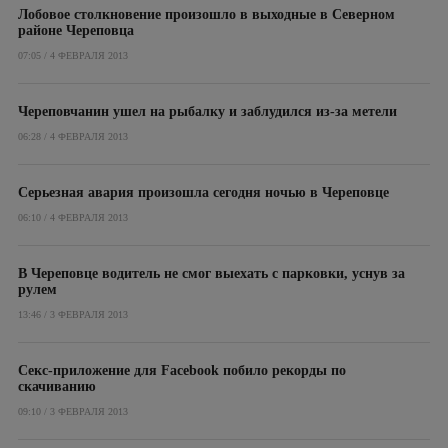
Лобовое столкновение произошло в выходные в Северном
районе Череповца
07:05 / 4 ФЕВРАЛЯ 2013
Череповчанин ушел на рыбалку и заблудился из-за метели
06:28 / 4 ФЕВРАЛЯ 2013
Серьезная авария произошла сегодня ночью в Череповце
06:10 / 4 ФЕВРАЛЯ 2013
В Череповце водитель не смог выехать с парковки, уснув за
рулем
13:46 / 3 ФЕВРАЛЯ 2013
Секс-приложение для Facebook побило рекорды по
скачиванию
09:10 / 3 ФЕВРАЛЯ 2013