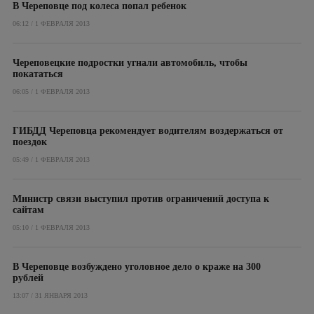
В Череповце под колеса попал ребенок
06:12 / 1 ФЕВРАЛЯ 2013
Череповецкие подростки угнали автомобиль, чтобы
покататься
06:05 / 1 ФЕВРАЛЯ 2013
ГИБДД Череповца рекомендует водителям воздержаться от
поездок
05:49 / 1 ФЕВРАЛЯ 2013
Министр связи выступил против ограничений доступа к
сайтам
05:10 / 1 ФЕВРАЛЯ 2013
В Череповце возбуждено уголовное дело о краже на 300
рублей
13:07 / 31 ЯНВАРЯ 2013