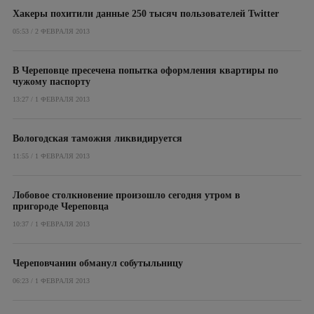
Хакеры похитили данные 250 тысяч пользователей Twitter
05:53 / 2 ФЕВРАЛЯ 2013
В Череповце пресечена попытка оформления квартиры по
чужому паспорту
13:27 / 1 ФЕВРАЛЯ 2013
Вологодская таможня ликвидируется
11:55 / 1 ФЕВРАЛЯ 2013
Лобовое столкновение произошло сегодня утром в
пригороде Череповца
10:37 / 1 ФЕВРАЛЯ 2013
Череповчанин обманул собутыльницу
06:23 / 1 ФЕВРАЛЯ 2013