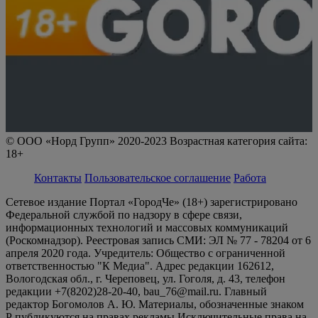
© ООО «Норд Групп» 2020-2023 Возрастная категория сайта:
18+
Контакты
Пользовательское соглашение
Работа
Сетевое издание Портал «ГородЧе» (18+) зарегистрировано
Федеральной службой по надзору в сфере связи,
информационных технологий и массовых коммуникаций
(Роскомнадзор). Реестровая запись СМИ: ЭЛ № 77 - 78204 от 6
апреля 2020 года. Учредитель: Общество с ограниченной
ответственностью "К Медиа". Адрес редакции 162612,
Вологодская обл., г. Череповец, ул. Гоголя, д. 43, телефон
редакции +7(8202)28-20-40, bau_76@mail.ru. Главный
редактор Богомолов А. Ю. Материалы, обозначенные знаком
Р публикуются на правах рекламы Исключительные права на