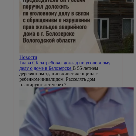
Новости
Глава СК затребовал доклад по уголовному
делу о доме в Белозерске
В 55-летнем
деревянном здании живет женщина с
ребенком-инвалидом. Расселять дом
планируют лет через 7.