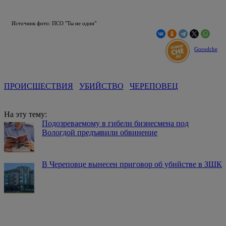
Источник фото: ПСО "Ты не один"
Gorodche
ПРОИСШЕСТВИЯ
УБИЙСТВО
ЧЕРЕПОВЕЦ
На эту тему:
Подозреваемому в гибели бизнесмена под
Вологдой предъявили обвинение
В Череповце вынесен приговор об убийстве в ЗШК