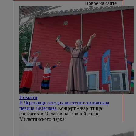
Новое на сайте
Новости
В Череповце сегодня выступит этническая
певица Велеслава
Концерт «Жар-птица»
состоится в 18 часов на главной сцене
Милютинского парка.