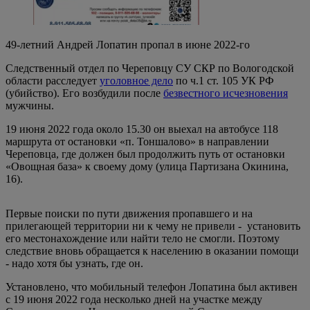
49-летний Андрей Лопатин пропал в июне 2022-го
Следственный отдел по Череповцу СУ СКР по Вологодской
области расследует
уголовное дело
по ч.1 ст. 105 УК РФ
(убийство). Его возбудили после
безвестного исчезновения
мужчины.
19 июня 2022 года около 15.30 он выехал на автобусе 118
маршрута от остановки «п. Тоншалово» в направлении
Череповца, где должен был продолжить путь от остановки
«Овощная база» к своему дому (улица Партизана Окинина,
16).
Первые поиски по пути движения пропавшего и на
прилегающей территории ни к чему не привели - установить
его местонахождение или найти тело не смогли. Поэтому
следствие вновь обращается к населению в оказании помощи
- надо хотя бы узнать, где он.
Установлено, что мобильный телефон Лопатина был активен
с 19 июня 2022 года несколько дней на участке между