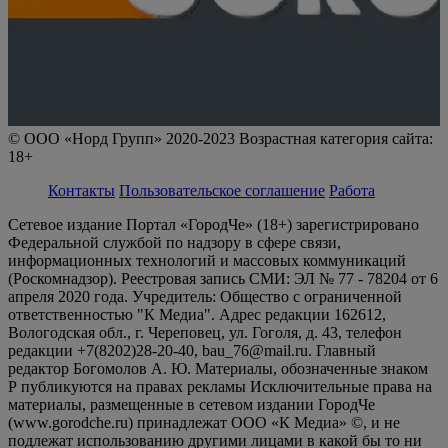
© ООО «Норд Групп» 2020-2023 Возрастная категория сайта:
18+
Контакты
Пользовательское соглашение
Работа
Сетевое издание Портал «ГородЧе» (18+) зарегистрировано
Федеральной службой по надзору в сфере связи,
информационных технологий и массовых коммуникаций
(Роскомнадзор). Реестровая запись СМИ: ЭЛ № 77 - 78204 от 6
апреля 2020 года. Учредитель: Общество с ограниченной
ответственностью "К Медиа". Адрес редакции 162612,
Вологодская обл., г. Череповец, ул. Гоголя, д. 43, телефон
редакции +7(8202)28-20-40, bau_76@mail.ru. Главный
редактор Богомолов А. Ю. Материалы, обозначенные знаком
Р публикуются на правах рекламы Исключительные права на
материалы, размещенные в сетевом издании ГородЧе
(www.gorodche.ru) принадлежат ООО «К Медиа» ©, и не
подлежат использованию другими лицами в какой бы то ни