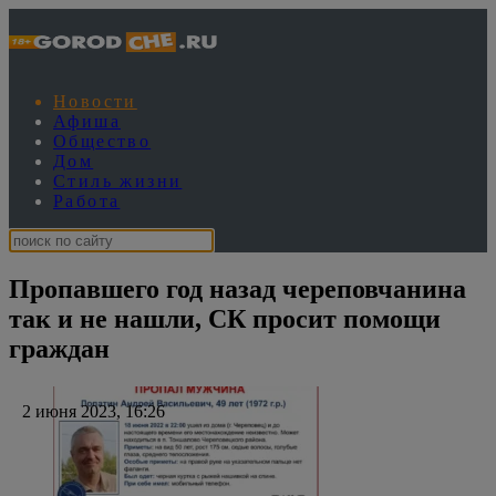
Новости
Афиша
Общество
Дом
Стиль жизни
Работа
Пропавшего год назад череповчанина
так и не нашли, СК просит помощи
граждан
2 июня 2023, 16:26