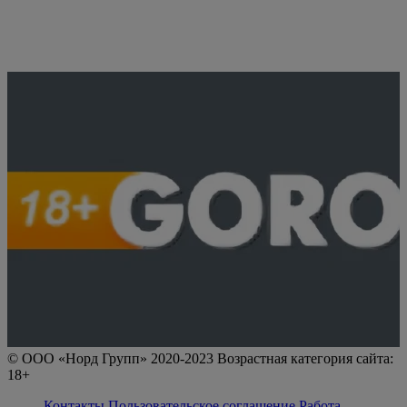
© ООО «Норд Групп» 2020-2023 Возрастная категория сайта:
18+
Контакты
Пользовательское соглашение
Работа