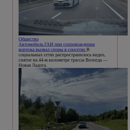
Общество
Автомобиль ГАИ при сопровождении
кортежа вызвал споры в соцсетях
В
социальных сетях распространилось видео,
снятое на 44-м километре трассы Вологда —
Новая Ладога.