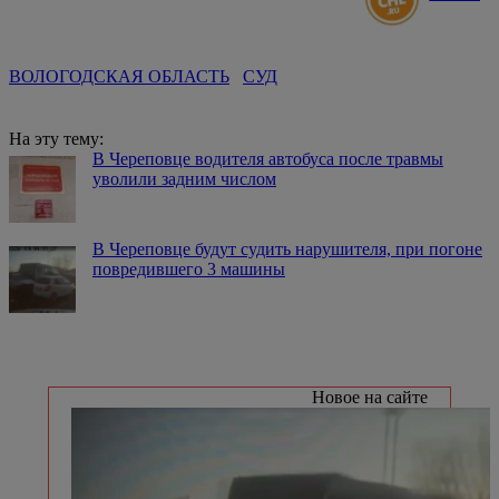
ВОЛОГОДСКАЯ ОБЛАСТЬ
СУД
На эту тему:
В Череповце водителя автобуса после травмы
уволили задним числом
В Череповце будут судить нарушителя, при погоне
повредившего 3 машины
Новое на сайте