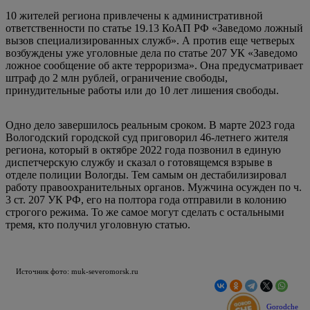
10 жителей региона привлечены к административной
ответственности по статье 19.13 КоАП РФ «Заведомо ложный
вызов специализированных служб». А против еще четверых
возбуждены уже уголовные дела по статье 207 УК «Заведомо
ложное сообщение об акте терроризма». Она предусматривает
штраф до 2 млн рублей, ограничение свободы,
принудительные работы или до 10 лет лишения свободы.
Одно дело завершилось реальным сроком. В марте 2023 года
Вологодский городской суд приговорил 46-летнего жителя
региона, который в октябре 2022 года позвонил в единую
диспетчерскую службу и сказал о готовящемся взрыве в
отделе полиции Вологды. Тем самым он дестабилизировал
работу правоохранительных органов. Мужчина осужден по ч.
3 ст. 207 УК РФ, его на полтора года отправили в колонию
строгого режима. То же самое могут сделать с остальными
тремя, кто получил уголовную статью.
Источник фото: muk-severomorsk.ru
Gorodche