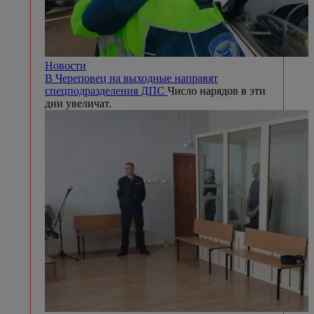
Новости
В Череповец на выходные направят
спецподразделения ДПС
Число нарядов в эти
дни увеличат.