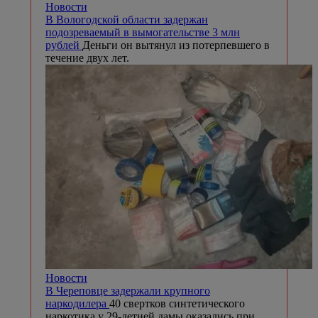
Новости
В Вологодской области задержан
подозреваемый в вымогательстве 3 млн
рублей
Деньги он вытянул из потерпевшего в
течение двух лет.
Новости
В Череповце задержали крупного
наркодилера
40 свертков синтетического
наркотика у 29-летней дамы оказались при