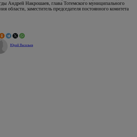
огды Андрей Накрошаев, глава Тотемского муниципального
ия области, заместитель председателя постоянного комитета
Юрий Васильев