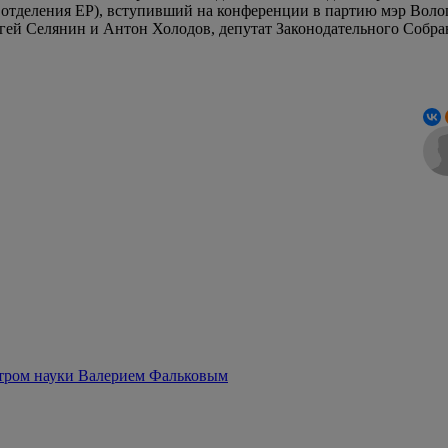
о отделения ЕР), вступивший на конференции в партию мэр Вол
ргей Селянин и Антон Холодов, депутат Законодательного Собран
стром науки Валерием Фальковым