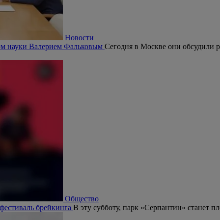
Новости
ром науки Валерием Фальковым
Сегодня в Москве они обсудили р
Общество
 фестиваль брейкинга
В эту субботу, парк «Серпантин» станет п