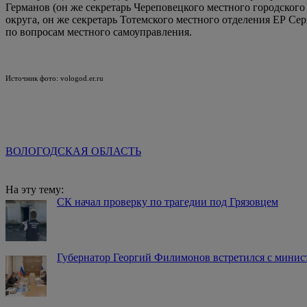
Германов (он же секретарь Череповецкого местного городског
округа, он же секретарь Тотемского местного отделения ЕР Се
по вопросам местного самоуправления.
Источник фото: vologod.er.ru
ВОЛОГОДСКАЯ ОБЛАСТЬ
На эту тему:
СК начал проверку по трагедии под Грязовцем
Губернатор Георгий Филимонов встретился с мини