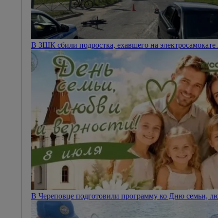
В ЗШК сбили подростка, ехавшего на электросамокате
В Череповце подготовили программу ко Дню семьи, л