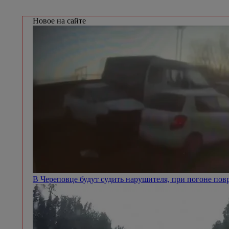
Новое на сайте
В Череповце будут судить нарушителя, при погоне п