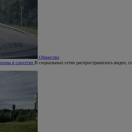
Общество
поры в соцсетях
В социальных сетях распространилось видео, с