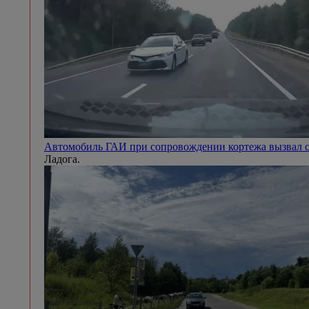
Автомобиль ГАИ при сопровождении кортежа вызвал с
Ладога.