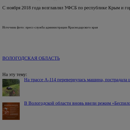
С ноября 2018 года возглавлял УФСБ по республике Крым и г
Источник фото: пресс-служба администрации Краснодарского края
ВОЛОГОДСКАЯ ОБЛАСТЬ
На эту тему:
На трассе А-114 перевернулась машина, пострадала
В Вологодской области вновь ввели режим «Беспило