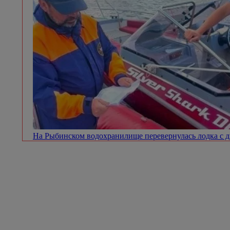
На Рыбинском водохранилище перевернулась лодка с 