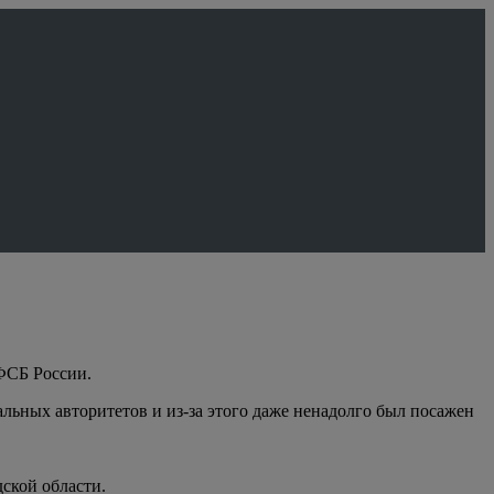
ФСБ России.
льных авторитетов и из-за этого даже ненадолго был посажен
ской области.