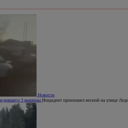
Новости
овредившего 3 машины
Инцидент произошел весной на улице Ледн