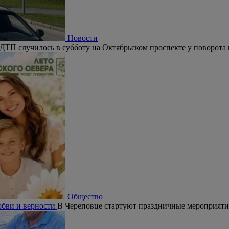
Новости
ДТП случилось в субботу на Октябрьском проспекте у поворота 
Общество
юбви и верности
В Череповце стартуют праздничные мероприят