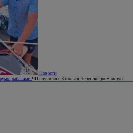
Новости
двумя рыбаками
ЧП случилось 3 июля в Череповецком округе.