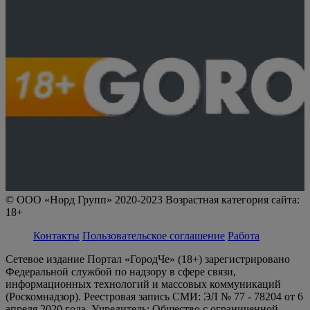
© ООО «Норд Групп» 2020-2023 Возрастная категория сайта:
18+
Контакты
Пользовательское соглашение
Работа
Сетевое издание Портал «ГородЧе» (18+) зарегистрировано
Федеральной службой по надзору в сфере связи,
информационных технологий и массовых коммуникаций
(Роскомнадзор). Реестровая запись СМИ: ЭЛ № 77 - 78204 от 6
апреля 2020 года. Учредитель: Общество с ограниченной