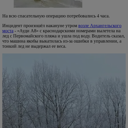
На всю спасательную операцию потребовались 4 часа.
Инцидент произошёл накануне утром
возле Архангельского
моста
- «Ауди А8» с краснодарскими номерами вылетела на
лед с Первомайского пляжа и ушла под воду. Водитель сказал,
что машина якобы выкатилась из-за ошибки в управлении, а
тонкий лед не выдержал ее веса.