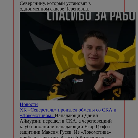
Северянину, который установят в
одноименном сквере Череповца.
Новости
️ХК «Северсталь» произвел обмены со СКА и
«Локомотивом»
Нападающий Данил
Аймурзин перешел в СКА, а череповецкий
клуб пополнили нападающий Егор Граф и
защитник Максим Гусев. Из «Локомотива»
прибыл ️ защитник Алексей Кожевников.