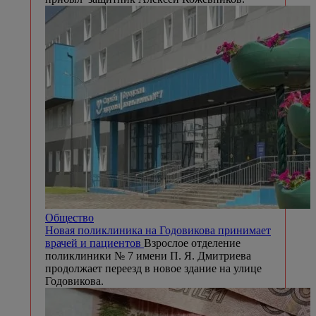
Общество
Новая поликлиника на Годовикова принимает
врачей и пациентов
Взрослое отделение
поликлиники № 7 имени П. Я. Дмитриева
продолжает переезд в новое здание на улице
Годовикова.