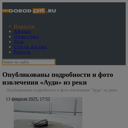
Новости
Афиша
Общество
Дом
Стиль жизни
Работа
Опубликованы подробности и фото
извлечения «Ауди» из реки
Опубликованы подробности и фото извлечения "Ауди" из реки
13 февраля 2025, 17:52