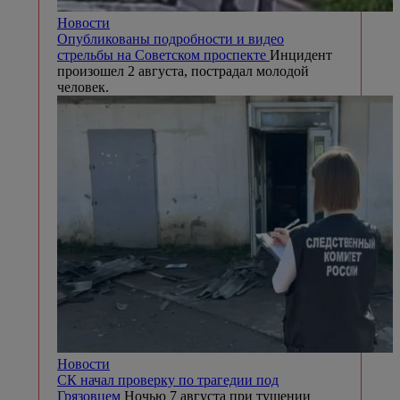
Новости
Опубликованы подробности и видео
стрельбы на Советском проспекте
Инцидент
произошел 2 августа, пострадал молодой
человек.
Новости
СК начал проверку по трагедии под
Грязовцем
Ночью 7 августа при тушении