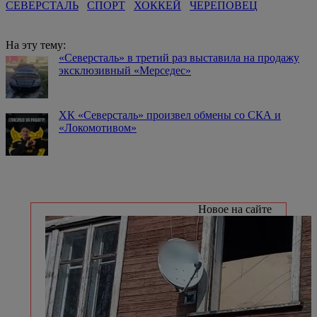
СЕВЕРСТАЛЬ
СПОРТ
ХОККЕЙ
ЧЕРЕПОВЕЦ
На эту тему:
«Северсталь» в третий раз выставила на продажу
эксклюзивный «Мерседес»
️ХК «Северсталь» произвел обмены со СКА и
«Локомотивом»
Новое на сайте