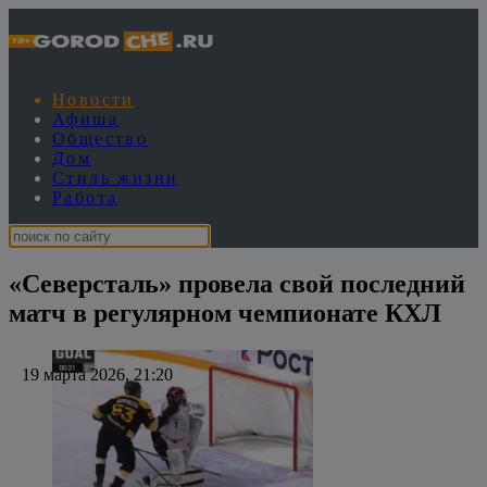
Новости
Афиша
Общество
Дом
Стиль жизни
Работа
«Северсталь» провела свой последний
матч в регулярном чемпионате КХЛ
19 марта 2026, 21:20