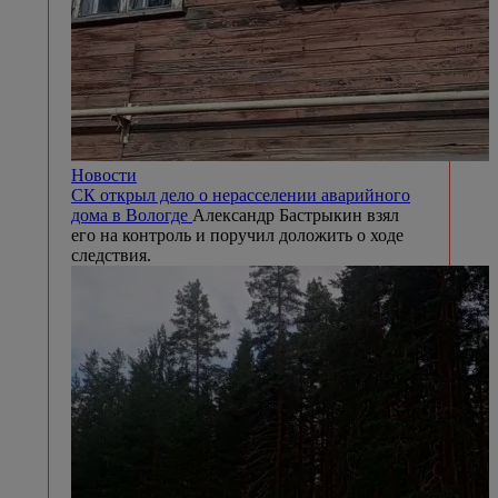
Новости
СК открыл дело о нерасселении аварийного
дома в Вологде
Александр Бастрыкин взял
его на контроль и поручил доложить о ходе
следствия.