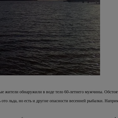
е жители обнаружили в воде тело 60-летнего мужчины. Обстоят
то льда, но есть и другие опасности весенней рыбалки. Наприм