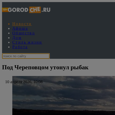
Новости
Афиша
Общество
Дом
Стиль жизни
Работа
Под Череповцом утонул рыбак
10 апреля 2026, 10:08