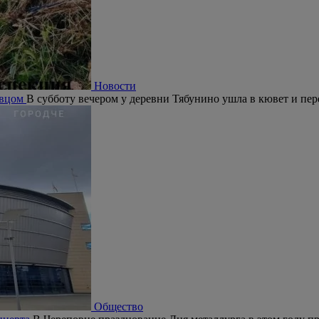
Новости
овцом
В субботу вечером у деревни Тябунино ушла в кювет и пер
Общество