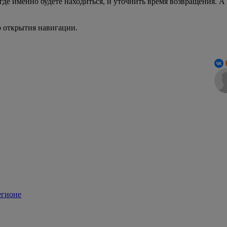
 где именно будете находиться, и уточнить время возвращения. 
о открытия навигации.
егионе