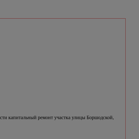
сти капитальный ремонт участка улицы Боршодской,