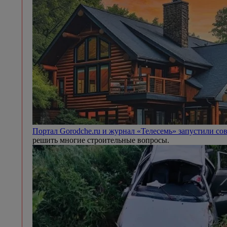
Портал Gorodche.ru и журнал «Телесемь» запустили 
решить многие строительные вопросы.