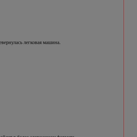
евернулась легковая машина.