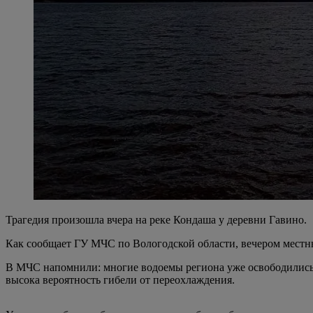
Трагедия произошла вчера на реке Кондаша у деревни Гавино.
Как сообщает ГУ МЧС по Вологодской области, вечером местны
В МЧС напомнили: многие водоемы региона уже освободились о
высока вероятность гибели от переохлаждения.