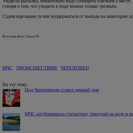
Уходя на рыбалку, обязательно надо сообщить близким о месте,
говоря о том, что уходить к воде можно только трезвым.
Судовладельцам лучше воздержаться от выхода на акватории д
Источник фото: Город Че
МЧС
ПРОИСШЕСТВИЯ
ЧЕРЕПОВЕЦ
На эту тему:
Под Череповцом сгорел дачный дом
МЧС опубликовало статистику трагедий на воде в р