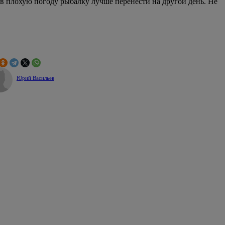
А в плохую погоду рыбалку лучше перенести на другой день. Не
Юрий Васильев