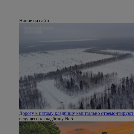
Новое на сайте
Дорогу к пятому кладбищу капитально отремонтируют
ведущего к кладбищу № 5.