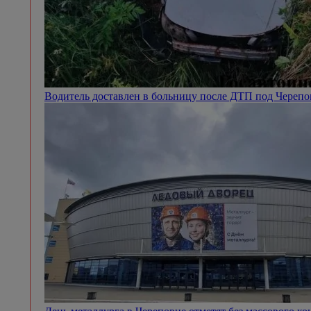
Водитель доставлен в больницу после ДТП под Череп