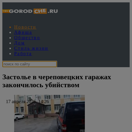
Новости
Афиша
Общество
Дом
Стиль жизни
Работа
Застолье в череповецких гаражах
закончилось убийством
17 апреля 2026, 14:26