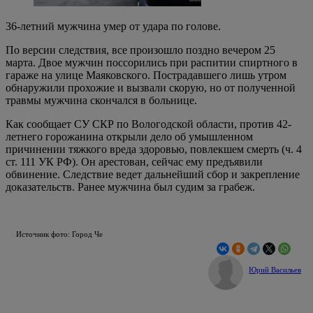
36-летний мужчина умер от удара по голове.
По версии следствия, все произошло поздно вечером 25
марта. Двое мужчин поссорились при распитии спиртного в
гараже на улице Маяковского. Пострадавшего лишь утром
обнаружили прохожие и вызвали скорую, но от полученной
травмы мужчина скончался в больнице.
Как сообщает СУ СКР по Вологодской области, против 42-
летнего горожанина открыли дело об умышленном
причинении тяжкого вреда здоровью, повлекшем смерть (ч. 4
ст. 111 УК РФ). Он арестован, сейчас ему предъявили
обвинение. Следствие ведет дальнейший сбор и закрепление
доказательств. Ранее мужчина был судим за грабеж.
Источник фото: Город Че
Юрий Васильев