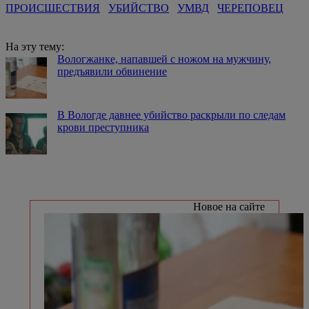
ПРОИСШЕСТВИЯ
УБИЙСТВО
УМВД
ЧЕРЕПОВЕЦ
На эту тему:
Вологжанке, напавшей с ножом на мужчину,
предъявили обвинение
В Вологде давнее убийство раскрыли по следам
крови преступника
Новое на сайте