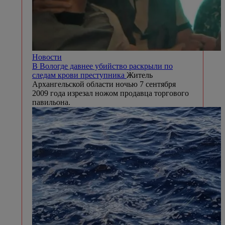
Новости
В Вологде давнее убийство раскрыли по
следам крови преступника
Житель
Архангельской области ночью 7 сентября
2009 года изрезал ножом продавца торгового
павильона.