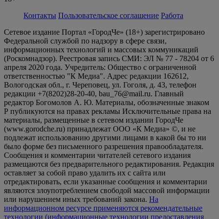
Контакты
Пользовательское соглашение
Работа
Сетевое издание Портал «ГородЧе» (18+) зарегистрировано
Федеральной службой по надзору в сфере связи,
информационных технологий и массовых коммуникаций
(Роскомнадзор). Реестровая запись СМИ: ЭЛ № 77 - 78204 от 6
апреля 2020 года. Учредитель: Общество с ограниченной
ответственностью "К Медиа". Адрес редакции 162612,
Вологодская обл., г. Череповец, ул. Гоголя, д. 43, телефон
редакции +7(8202)28-20-40, bau_76@mail.ru. Главный
редактор Богомолов А. Ю. Материалы, обозначенные знаком
Р публикуются на правах рекламы Исключительные права на
материалы, размещенные в сетевом издании ГородЧе
(www.gorodche.ru) принадлежат ООО «К Медиа» ©, и не
подлежат использованию другими лицами в какой бы то ни
было форме без письменного разрешения правообладателя.
Сообщения и комментарии читателей сетевого издания
размещаются без предварительного редактирования. Редакция
оставляет за собой право удалить их с сайта или
отредактировать, если указанные сообщения и комментарии
являются злоупотреблением свободой массовой информации
или нарушением иных требований закона.
На
информационном ресурсе применяются рекомендательные
технологии (информационные технологии предоставления