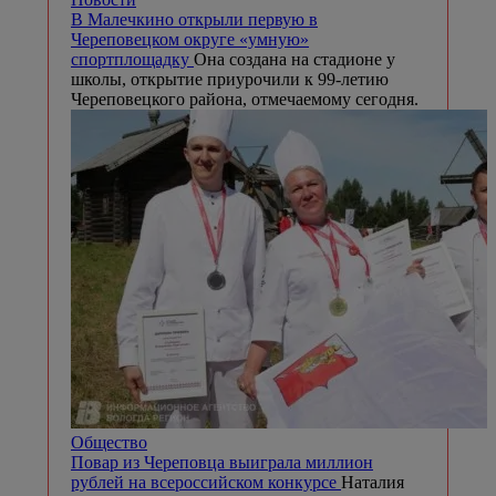
В Малечкино открыли первую в
Череповецком округе «умную»
спортплощадку
Она создана на стадионе у
школы, открытие приурочили к 99-летию
Череповецкого района, отмечаемому сегодня.
Общество
Повар из Череповца выиграла миллион
рублей на всероссийском конкурсе
Наталия