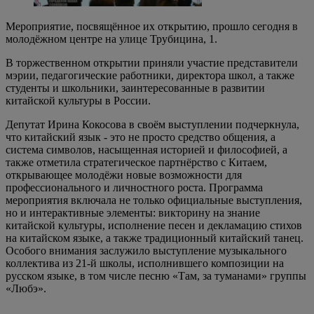
Мероприятие, посвящённое их открытию, прошло сегодня в
молодёжном центре на улице Трубицина, 1.
В торжественном открытии приняли участие представители
мэрии, педагогические работники, директора школ, а также
студенты и школьники, заинтересованные в развитии
китайской культуры в России.
Депутат Ирина Кокосова в своём выступлении подчеркнула,
что китайский язык - это не просто средство общения, а
система символов, насыщенная историей и философией, а
также отметила стратегическое партнёрство с Китаем,
открывающее молодёжи новые возможности для
профессионального и личностного роста. Программа
мероприятия включала не только официальные выступления,
но и интерактивные элементы: викторину на знание
китайской культуры, исполнение песен и декламацию стихов
на китайском языке, а также традиционный китайский танец.
Особого внимания заслужило выступление музыкального
коллектива из 21‑й школы, исполнившего композиции на
русском языке, в том числе песню «Там, за туманами» группы
«Любэ».