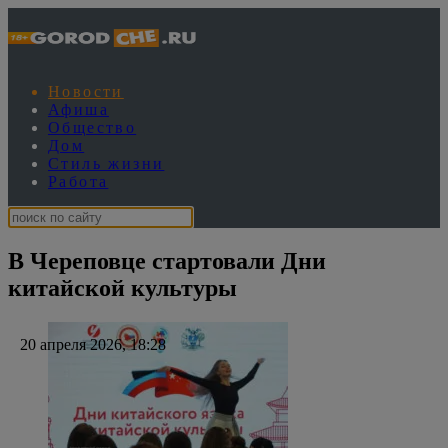
Новости
Афиша
Общество
Дом
Стиль жизни
Работа
В Череповце стартовали Дни
китайской культуры
20 апреля 2026, 18:28