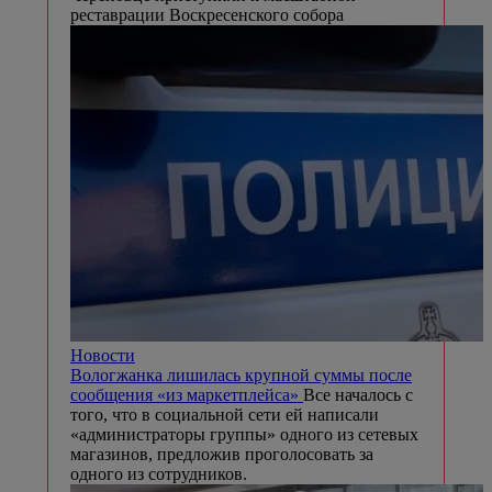
реставрации Воскресенского собора
Новости
Вологжанка лишилась крупной суммы после
сообщения «из маркетплейса»
Все началось с
того, что в социальной сети ей написали
«администраторы группы» одного из сетевых
магазинов, предложив проголосовать за
одного из сотрудников.