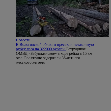
Новости
В Вологодской области пресекли незаконную
рубку леса на 322000 рублей
Сотрудники
ОМВД «Бабушкинское» в ходе рейда в 15 км
от с. Рослятино задержали 36-летнего
местного жителя