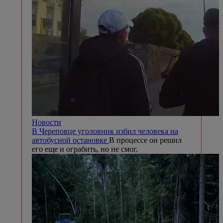
Новости
В Череповце уголовник избил человека на
автобусной остановке
В процессе он решил
его еще и ограбить, но не смог.