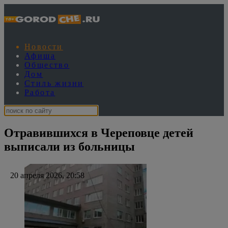
Новости
Афиша
Общество
Дом
Стиль жизни
Работа
Отравившихся в Череповце детей
выписали из больницы
20 апреля 2026, 20:58