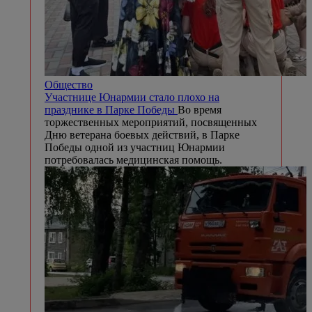
Общество
Участнице Юнармии стало плохо на
празднике в Парке Победы
Во время
торжественных мероприятий, посвященных
Дню ветерана боевых действий, в Парке
Победы одной из участниц Юнармии
потребовалась медицинская помощь.