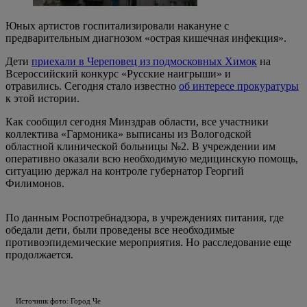
Юных артистов госпитализировали накануне с
предварительным диагнозом «острая кишечная инфекция».
Дети
приехали в Череповец из подмосковных Химок
на
Всероссийский конкурс «Русские наигрыши» и
отравились. Сегодня стало известно
об интересе прокуратуры
к этой истории.
Как сообщил сегодня Минздрав области, все участники
коллектива «Гармоника» выписаны из Вологодской
областной клинической больницы №2. В учреждении им
оперативно оказали всю необходимую медицинскую помощь,
ситуацию держал на контроле губернатор Георгий
Филимонов.
По данным Роспотребнадзора, в учреждениях питания, где
обедали дети, были проведены все необходимые
противоэпидемические мероприятия. Но расследование еще
продолжается.
Источник фото: Город Че