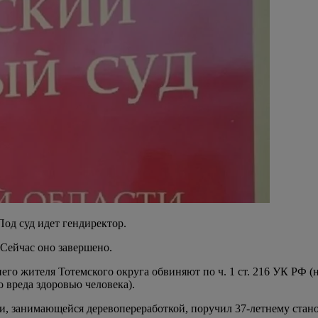
Под суд идет гендиректор.
 Сейчас оно завершено.
него жителя Тотемского округа обвиняют по ч. 1 ст. 216 УК РФ
 вреда здоровью человека).
ии, занимающейся деревопереработкой, поручил 37-летнему ста