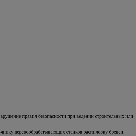
 (нарушение правил безопасности при ведении строительных или
ночнику деревообрабатывающих станков распиловку бревен.