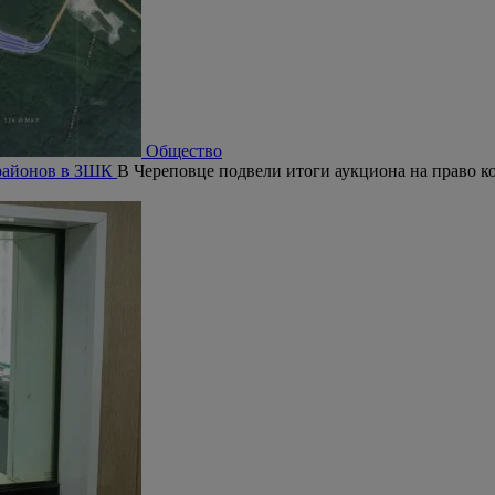
Общество
орайонов в ЗШК
В Череповце подвели итоги аукциона на право ко