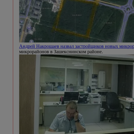
Андрей Накрошаев назвал застройщиков новых микр
микрорайонов в Зашекснинском районе.