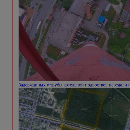
Задержанных у трубы котельной подростков передали