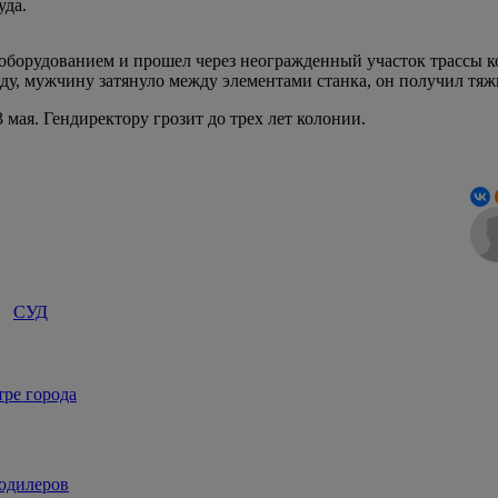
уда.
я оборудованием и прошел через неогражденный участок трассы
ду, мужчину затянуло между элементами станка, он получил тяж
 мая. Гендиректору грозит до трех лет колонии.
СУД
тре города
кодилеров