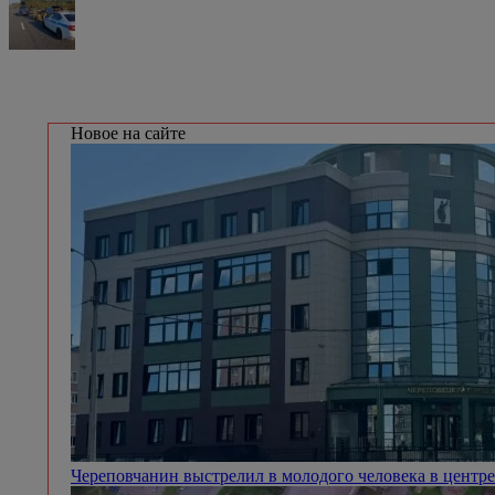
Новое на сайте
Череповчанин выстрелил в молодого человека в центр