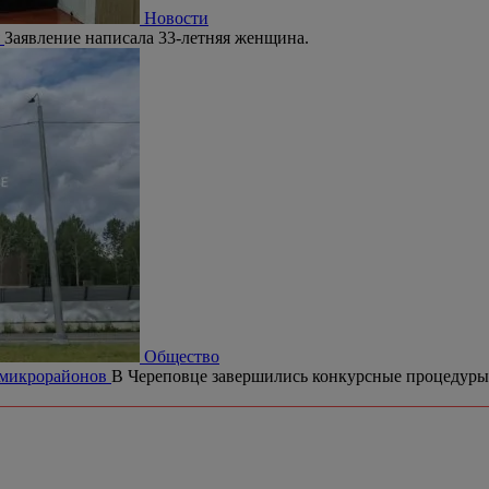
Новости
я
Заявление написала 33-летняя женщина.
Общество
х микрорайонов
В Череповце завершились конкурсные процедуры