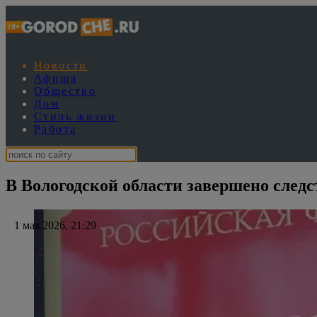
Новости
Афиша
Общество
Дом
Стиль жизни
Работа
В Вологодской области завершено следс
1 мая 2026, 21:29