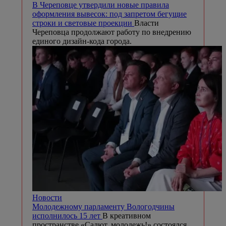
В Череповце утвердили новые правила
оформления вывесок: под запретом бегущие
строки и световые проекции
Власти
Череповца продолжают работу по внедрению
единого дизайн-кода города.
Новости
Молодежному парламенту Вологодчины
исполнилось 15 лет
В креативном
пространстве «Салют, молодежь!» состоялся