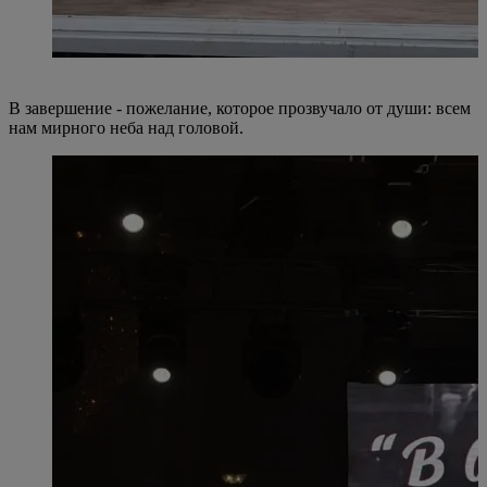
В завершение - пожелание, которое прозвучало от души: всем
нам мирного неба над головой.