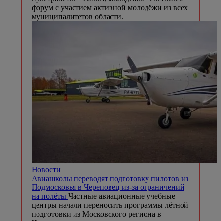
форум с участием активной молодёжи из всех
муниципалитетов области.
Новости
Авиашколы переводят подготовку пилотов из
Подмосковья в Череповец из-за ограничений
на полёты
Частные авиационные учебные
центры начали переносить программы лётной
подготовки из Московского региона в