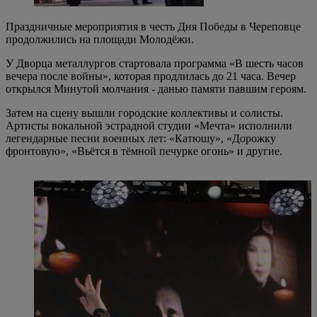
Праздничные мероприятия в честь Дня Победы в Череповце
продолжились на площади Молодёжи.
У Дворца металлургов стартовала программа «В шесть часов
вечера после войны», которая продлилась до 21 часа. Вечер
открылся Минутой молчания - данью памяти павшим героям.
Затем на сцену вышли городские коллективы и солисты.
Артисты вокальной эстрадной студии «Мечта» исполнили
легендарные песни военных лет: «Катюшу», «Дорожку
фронтовую», «Вьётся в тёмной печурке огонь» и другие.