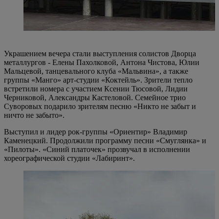
Украшением вечера стали выступления солистов Дворца
металлургов - Елены Пахолковой, Антона Чистова, Юлии
Мальцевой, танцевального клуба «Мальвина», а также
группы «Манго» арт-студии «Коктейль». Зрители тепло
встретили номера с участием Ксении Тюсовой, Лидии
Черниковой, Александры Кастеловой. Семейное трио
Суворовых подарило зрителям песню «Никто не забыт и
ничто не забыто».
Выступил и лидер рок-группы «Ориентир» Владимир
Каменецкий. Продолжили программу песни «Смуглянка» и
«Пилоты». «Синий платочек» прозвучал в исполнении
хореографической студии «Лабиринт».