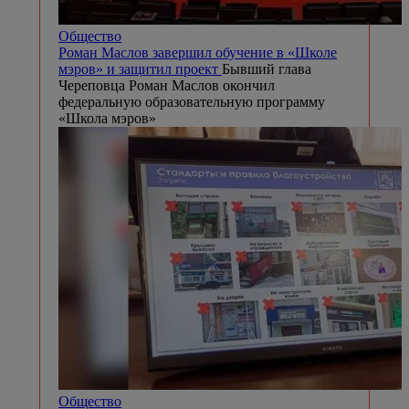
Общество
Роман Маслов завершил обучение в «Школе
мэров» и защитил проект
Бывший глава
Череповца Роман Маслов окончил
федеральную образовательную программу
«Школа мэров»
Общество