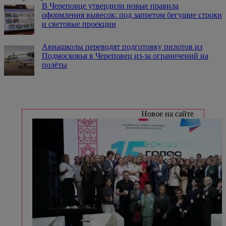
В Череповце утвердили новые правила
оформления вывесок: под запретом бегущие строки
и световые проекции
Авиашколы переводят подготовку пилотов из
Подмосковья в Череповец из-за ограничений на
полёты
Новое на сайте