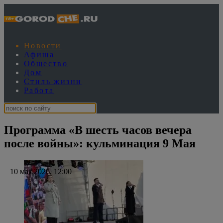
Новости
Афиша
Общество
Дом
Стиль жизни
Работа
Программа «В шесть часов вечера
после войны»: кульминация 9 Мая
10 мая 2026, 12:00