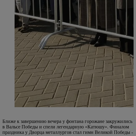
Ближе к завершению вечера у фонтана горожане закружились
в Вальсе Победы и спели легендарную «Катюшу». Финалом
праздника у Дворца металлургов стал гимн Великой Победы -