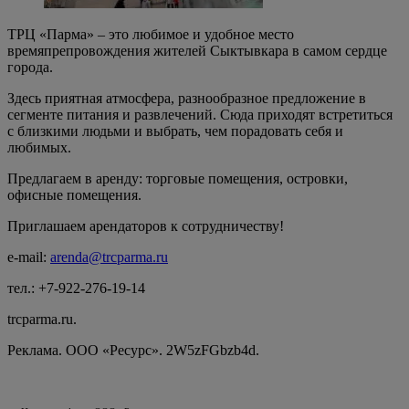
ТРЦ «Парма» – это любимое и удобное место
времяпрепровождения жителей Сыктывкара в самом сердце
города.
Здесь приятная атмосфера, разнообразное предложение в
сегменте питания и развлечений. Сюда приходят встретиться
с близкими людьми и выбрать, чем порадовать себя и
любимых.
Предлагаем в аренду: торговые помещения, островки,
офисные помещения.
Приглашаем арендаторов к сотрудничеству!
e-mail:
arenda
@
trcparma
.
ru
тел.: +7-922-276-19-14
trcparma.ru.
Реклама. ООО «Ресурс». 2W5zFGbzb4d.