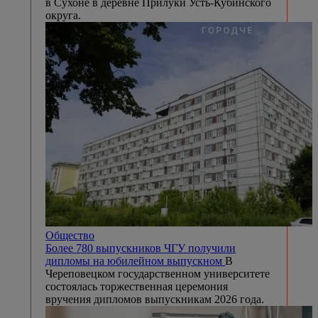
в Сухоне в деревне Прилуки Усть-Кубинского
округа.
Общество
Более 780 выпускников ЧГУ получили
дипломы на юбилейном выпускном
В
Череповецком государственном университете
состоялась торжественная церемония
вручения дипломов выпускникам 2026 года.