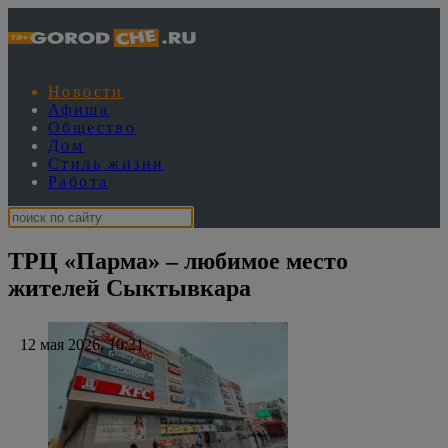
Новости
Афиша
Общество
Дом
Стиль жизни
Работа
ТРЦ «Парма» – любимое место
жителей Сыктывкара
12 мая 2026, 10:21