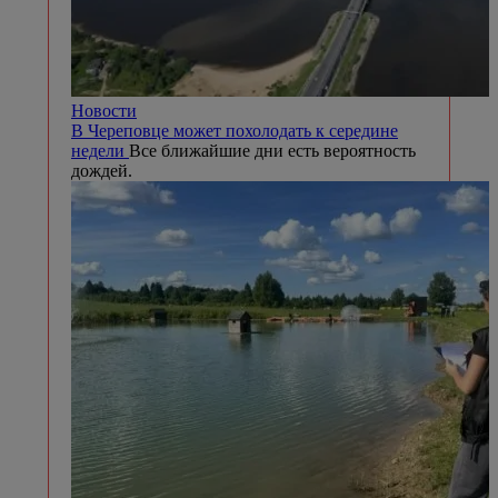
Новости
В Череповце может похолодать к середине
недели
Все ближайшие дни есть вероятность
дождей.