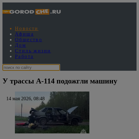
Новости
Афиша
Общество
Дом
Стиль жизни
Работа
У трассы А-114 подожгли машину
14 мая 2026, 08:48