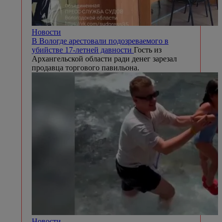
Новости
В Вологде арестовали подозреваемого в
убийстве 17-летней давности
Гость из
Архангельской области ради денег зарезал
продавца торгового павильона.
Новости