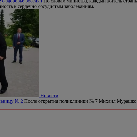
 о здоровье россиян
По словам министра, каждый житель страны
ность к сердечно-сосудистым заболеваниям.
Новости
ольницу № 2
После открытия поликлиники № 7 Михаил Мурашко 