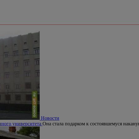
Новости
нного университета
Она стала подарком к состоявшемуся накану