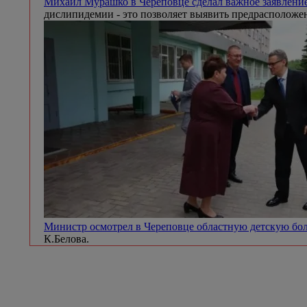
Михаил Мурашко в Череповце сделал важное заявление
дислипидемии - это позволяет выявить предрасположен
Министр осмотрел в Череповце областную детскую б
К.Белова.