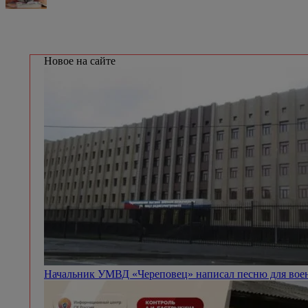
Новое на сайте
Начальник УМВД «Череповец» написал песню для вое