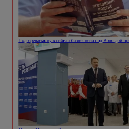
Подозреваемому в гибели бизнесмена под Вологдой п