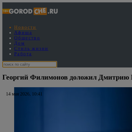
Новости
Афиша
Общество
Дом
Стиль жизни
Работа
Георгий Филимонов доложил Дмитрию М
14 мая 2026, 10:41