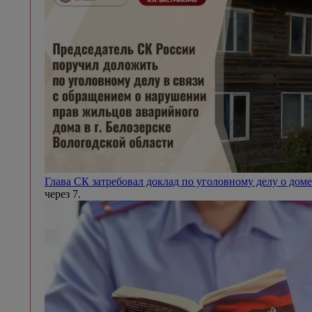
Глава СК затребовал доклад по уголовному делу о доме
через 7.