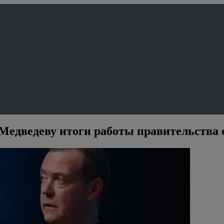
едведеву итоги работы правительства 