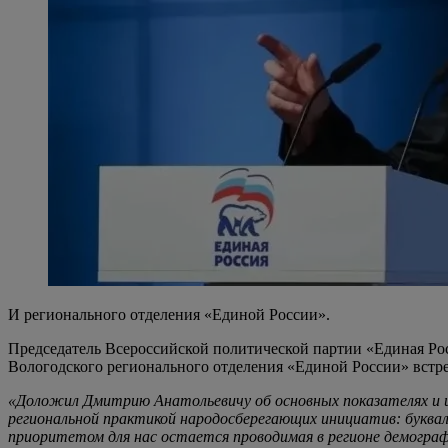
И регионального отделения «Единой России».
Председатель Всероссийской политической партии «Единая Рос
Вологодского регионального отделения «Единой России» встре
«Доложил Дмитрию Анатольевичу об основных показателях и и
региональной практикой народосберегающих инициатив: букваль
приоритетом для нас остается проводимая в регионе демогра