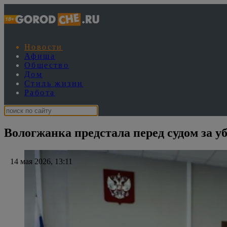
Новости
Афиша
Общество
Дом
Стиль жизни
Работа
Вологжанка предстала перед судом за у
14 мая 2026, 13:11