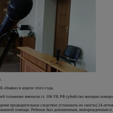
.
К объявил в апреле этого года.
ней тотьмичке вменили ст. 106 УК РФ (убийство матерью новоро
е время предварительное следствие установить не смогло) 24-лет
ированной помощи. Ребенок был доношенным, живорожденным и