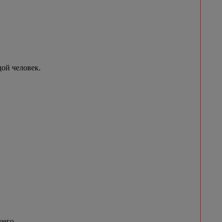
ой человек.
шего.