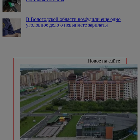
В Вологодской области возбудили еще одно
уголовное дело о невыплате зарплаты
Новое на сайте