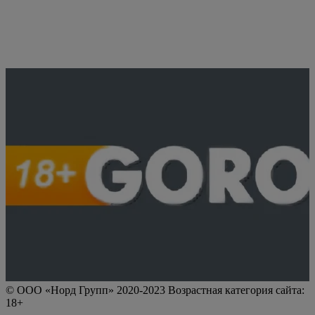
© ООО «Норд Групп» 2020-2023 Возрастная категория сайта:
18+