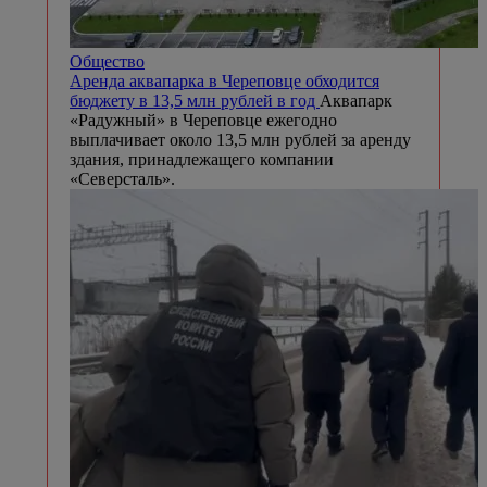
Общество
Аренда аквапарка в Череповце обходится
бюджету в 13,5 млн рублей в год
Аквапарк
«Радужный» в Череповце ежегодно
выплачивает около 13,5 млн рублей за аренду
здания, принадлежащего компании
«Северсталь».