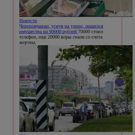
Новости
Череповчанин, уснув на улице, лишился
имущества на 90000 рублей
70000 стоил
телефон, еще 20000 воры сняли со счета
жертвы.