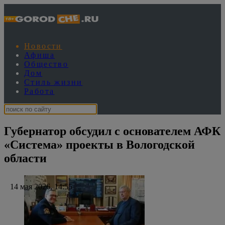
Новости
Афиша
Общество
Дом
Стиль жизни
Работа
Губернатор обсудил с основателем АФК
«Система» проекты в Вологодской
области
14 мая 2026, 14:55