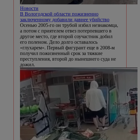
Новости
В Вологодской области пожизненно
заключенному добавили давнее убийство
Осенью 2005-го он трубой избил незнакомца,
а потом с приятелем отвез потерпевшего в
другое место, где второй соучастник добил
его поленом. Дело долго оставалось
«глухарем». Первый фигурант еще в 2008-м
получил пожизненный срок за тяжкие
преступления, второй до нынешнего суда не
дожил.