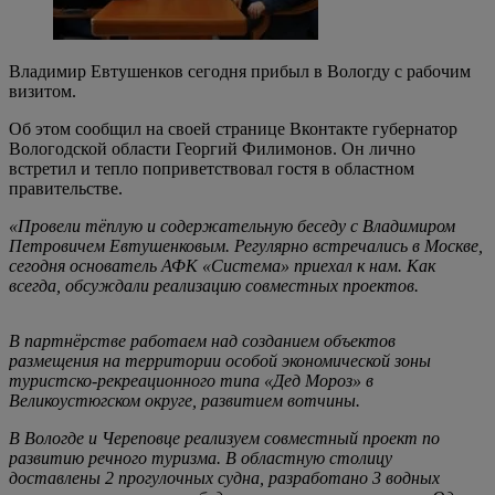
Владимир Евтушенков сегодня прибыл в Вологду с рабочим
визитом.
Об этом сообщил на своей странице Вконтакте губернатор
Вологодской области Георгий Филимонов. Он лично
встретил и тепло поприветствовал гостя в областном
правительстве.
«Провели тёплую и содержательную беседу с Владимиром
Петровичем Евтушенковым. Регулярно встречались в Москве,
сегодня основатель АФК «Система» приехал к нам. Как
всегда, обсуждали реализацию совместных проектов.
В партнёрстве работаем над созданием объектов
размещения на территории особой экономической зоны
туристско-рекреационного типа «Дед Мороз» в
Великоустюгском округе, развитием вотчины.
В Вологде и Череповце реализуем совместный проект по
развитию речного туризма. В областную столицу
доставлены 2 прогулочных судна, разработано 3 водных