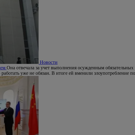
Новости
щем
Она отвечала за учет выполнения осужденным обязательных ра
о работать уже не обязан. В итоге ей вменили злоупотребление