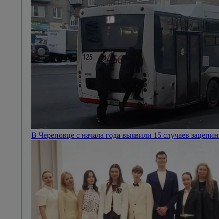
В Череповце с начала года выявили 15 случаев зацепин