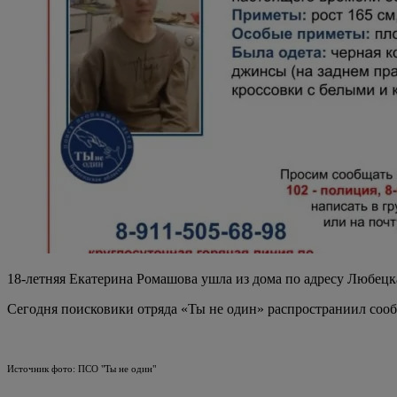
18-летняя Екатерина Ромашова ушла из дома по адресу Любецкая
Сегодня поисковики отряда «Ты не один» распространиил сооб
Источник фото: ПСО "Ты не один"