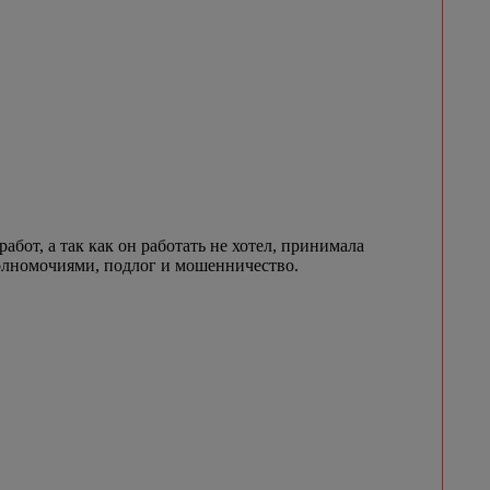
бот, а так как он работать не хотел, принимала
 полномочиями, подлог и мошенничество.