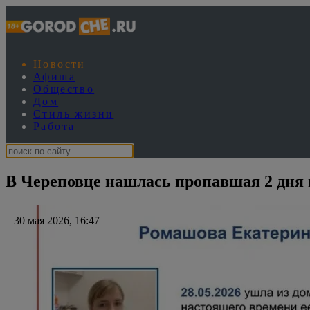
Новости
Афиша
Общество
Дом
Стиль жизни
Работа
В Череповце нашлась пропавшая 2 дня 
30 мая 2026, 16:47