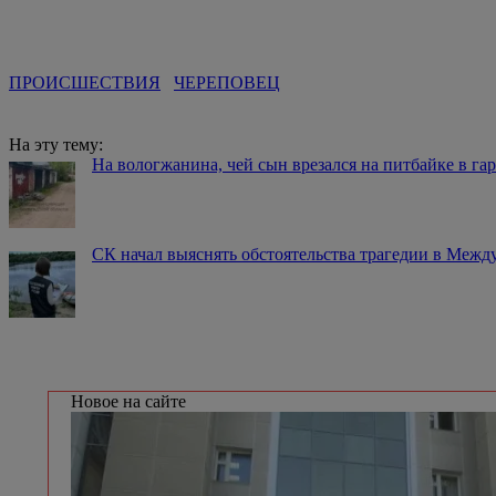
ПРОИСШЕСТВИЯ
ЧЕРЕПОВЕЦ
На эту тему:
На вологжанина, чей сын врезался на питбайке в гар
СК начал выяснять обстоятельства трагедии в Межд
Новое на сайте