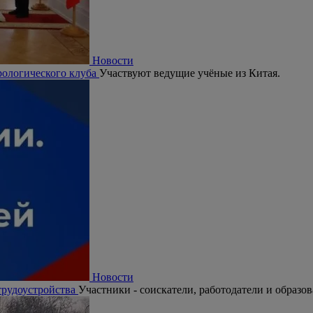
Новости
рологического клуба
Участвуют ведущие учёные из Китая.
Новости
трудоустройства
Участники - соискатели, работодатели и образо