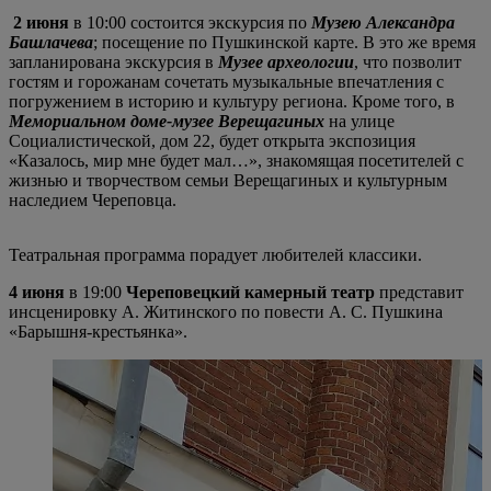
2 июня
в 10:00 состоится экскурсия по
Музею Александра
Башлачева
; посещение по Пушкинской карте. В это же время
запланирована экскурсия в
Музее археологии
, что позволит
гостям и горожанам сочетать музыкальные впечатления с
погружением в историю и культуру региона. Кроме того, в
Мемориальном доме-музее Верещагиных
на улице
Социалистической, дом 22, будет открыта экспозиция
«Казалось, мир мне будет мал…», знакомящая посетителей с
жизнью и творчеством семьи Верещагиных и культурным
наследием Череповца.
Театральная программа порадует любителей классики.
4 июня
в 19:00
Череповецкий камерный театр
представит
инсценировку А. Житинского по повести А. С. Пушкина
«Барышня-крестьянка».