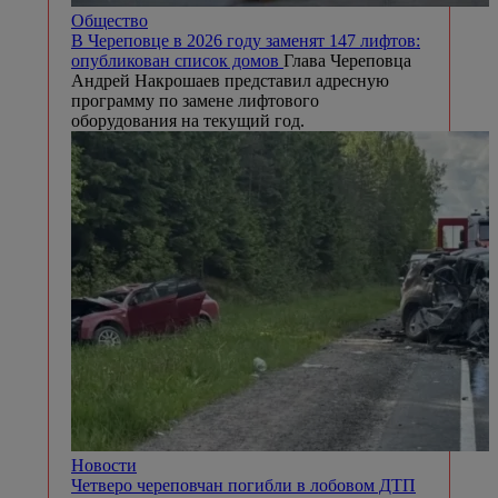
Общество
В Череповце в 2026 году заменят 147 лифтов:
опубликован список домов
Глава Череповца
Андрей Накрошаев представил адресную
программу по замене лифтового
оборудования на текущий год.
Новости
Четверо череповчан погибли в лобовом ДТП