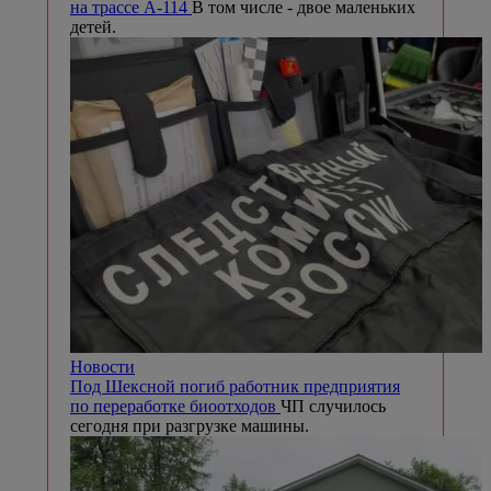
на трассе А-114
В том числе - двое маленьких
детей.
Новости
Под Шексной погиб работник предприятия
по переработке биоотходов
ЧП случилось
сегодня при разгрузке машины.