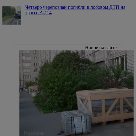
Четверо череповчан погибли в лобовом ДТП на
трассе А-114
Новое на сайте