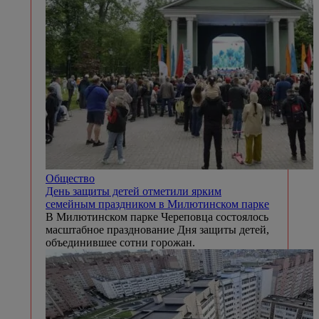
Общество
День защиты детей отметили ярким
семейным праздником в Милютинском парке
В Милютинском парке Череповца состоялось
масштабное празднование Дня защиты детей,
объединившее сотни горожан.