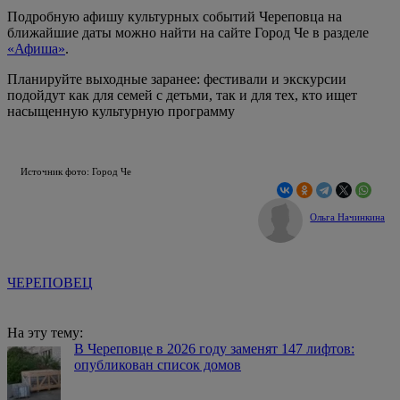
Подробную афишу культурных событий Череповца на
ближайшие даты можно найти на сайте Город Че в разделе
«Афиша»
.
Планируйте выходные заранее: фестивали и экскурсии
подойдут как для семей с детьми, так и для тех, кто ищет
насыщенную культурную программу
Источник фото: Город Че
Ольга Начинкина
ЧЕРЕПОВЕЦ
На эту тему:
В Череповце в 2026 году заменят 147 лифтов:
опубликован список домов