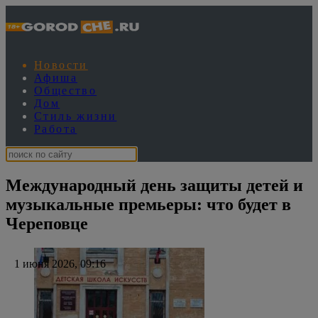
Новости
Афиша
Общество
Дом
Стиль жизни
Работа
Международный день защиты детей и
музыкальные премьеры: что будет в
Череповце
1 июня 2026, 09:16