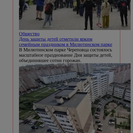
Общество
День защиты детей отметили ярким
семейным праздником в Милютинском парке
В Милютинском парке Череповца состоялось
масштабное празднование Дня защиты детей,
объединившее сотни горожан.