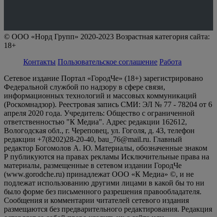
© ООО «Норд Групп» 2020-2023 Возрастная категория сайта:
18+
Контакты
Пользовательское соглашение
Работа
Сетевое издание Портал «ГородЧе» (18+) зарегистрировано
Федеральной службой по надзору в сфере связи,
информационных технологий и массовых коммуникаций
(Роскомнадзор). Реестровая запись СМИ: ЭЛ № 77 - 78204 от 6
апреля 2020 года. Учредитель: Общество с ограниченной
ответственностью "К Медиа". Адрес редакции 162612,
Вологодская обл., г. Череповец, ул. Гоголя, д. 43, телефон
редакции +7(8202)28-20-40, bau_76@mail.ru. Главный
редактор Богомолов А. Ю. Материалы, обозначенные знаком
Р публикуются на правах рекламы Исключительные права на
материалы, размещенные в сетевом издании ГородЧе
(www.gorodche.ru) принадлежат ООО «К Медиа» ©, и не
подлежат использованию другими лицами в какой бы то ни
было форме без письменного разрешения правообладателя.
Сообщения и комментарии читателей сетевого издания
размещаются без предварительного редактирования. Редакция