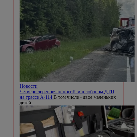
Новости
Четверо череповчан погибли в лобовом ДТП
на трассе А-114
В том числе - двое маленьких
детей.