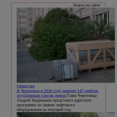
Новое на сайте
Общество
В Череповце в 2026 году заменят 147 лифтов:
опубликован список домов
Глава Череповца
Андрей Накрошаев представил адресную
программу по замене лифтового
оборудования на текущий год.