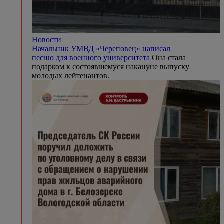
Новости
Начальник УМВД «Череповец» написал
песню для военного университета
Она стала
подарком к состоявшемуся накануне выпуску
молодых лейтенантов.