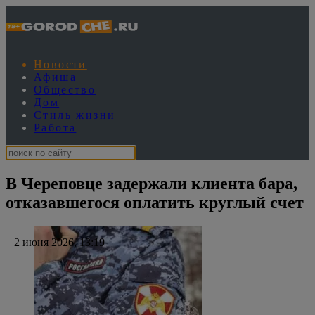
Новости
Афиша
Общество
Дом
Стиль жизни
Работа
В Череповце задержали клиента бара,
отказавшегося оплатить круглый счет
2 июня 2026, 13:19