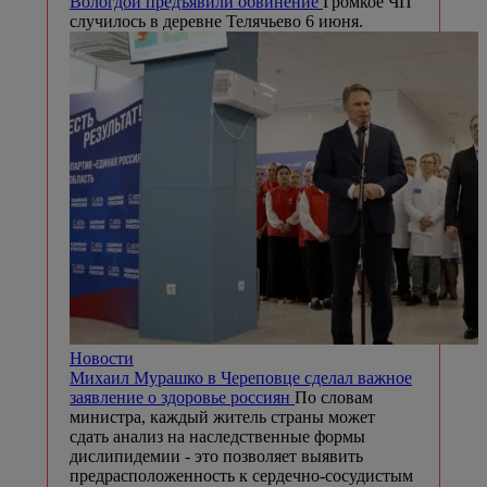
Вологдой предъявили обвинение
Громкое ЧП
случилось в деревне Телячьево 6 июня.
Новости
Михаил Мурашко в Череповце сделал важное
заявление о здоровье россиян
По словам
министра, каждый житель страны может
сдать анализ на наследственные формы
дислипидемии - это позволяет выявить
предрасположенность к сердечно-сосудистым