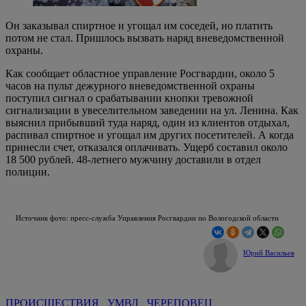
Он заказывал спиртное и угощал им соседей, но платить
потом не стал. Пришлось вызвать наряд вневедомственной
охраны.
Как сообщает областное управление Росгвардии, около 5
часов на пульт дежурного вневедомственной охраны
поступил сигнал о срабатывании кнопки тревожной
сигнализации в увеселительном заведении на ул. Ленина. Как
выяснил прибывший туда наряд, один из клиентов отдыхал,
распивал спиртное и угощал им других посетителей. А когда
принесли счет, отказался оплачивать. Ущерб составил около
18 500 рублей. 48-летнего мужчину доставили в отдел
полиции.
Источник фото: пресс-служба Управления Росгвардии по Вологодской области
Юрий Васильев
ПРОИСШЕСТВИЯ
УМВД
ЧЕРЕПОВЕЦ