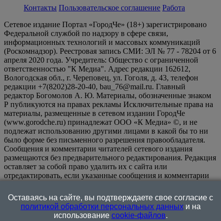
Контакты
Пользовательское соглашение
Работа
Сетевое издание Портал «ГородЧе» (18+) зарегистрировано
Федеральной службой по надзору в сфере связи,
информационных технологий и массовых коммуникаций
(Роскомнадзор). Реестровая запись СМИ: ЭЛ № 77 - 78204 от 6
апреля 2020 года. Учредитель: Общество с ограниченной
ответственностью "К Медиа". Адрес редакции 162612,
Вологодская обл., г. Череповец, ул. Гоголя, д. 43, телефон
редакции +7(8202)28-20-40, bau_76@mail.ru. Главный
редактор Богомолов А. Ю. Материалы, обозначенные знаком
Р публикуются на правах рекламы Исключительные права на
материалы, размещенные в сетевом издании ГородЧе
(www.gorodche.ru) принадлежат ООО «К Медиа» ©, и не
подлежат использованию другими лицами в какой бы то ни
было форме без письменного разрешения правообладателя.
Сообщения и комментарии читателей сетевого издания
размещаются без предварительного редактирования. Редакция
оставляет за собой право удалить их с сайта или
отредактировать, если указанные сообщения и комментарии
являются злоупотреблением свободой массовой информации
или нарушением иных требований закона.
На
Оставаясь на сайте, вы подтверждаете свое согласие с
информационном ресурсе применяются рекомендательные
политикой обработки персональных данных
и на
технологии (информационные технологии предоставления
использование
cookie-файлов
.
информации на основе сбора, систематизации и анализа