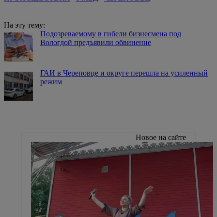
На эту тему:
Подозреваемому в гибели бизнесмена под
Вологдой предъявили обвинение
ГАИ в Череповце и округе перешла на усиленный
режим
Новое на сайте