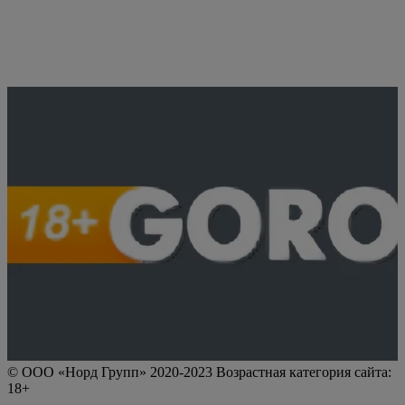
© ООО «Норд Групп» 2020-2023 Возрастная категория сайта:
18+