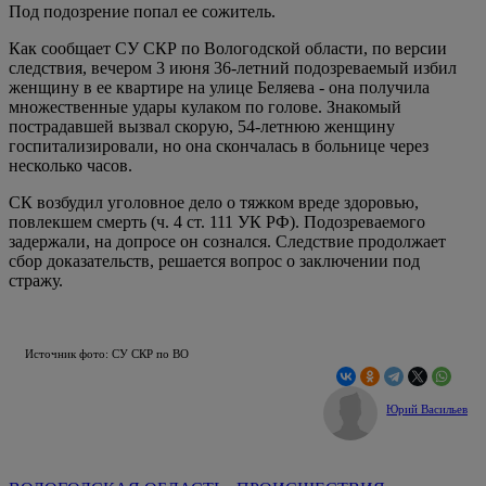
Под подозрение попал ее сожитель.
Как сообщает СУ СКР по Вологодской области, по версии
следствия, вечером 3 июня 36-летний подозреваемый избил
женщину в ее квартире на улице Беляева - она получила
множественные удары кулаком по голове. Знакомый
пострадавшей вызвал скорую, 54-летнюю женщину
госпитализировали, но она скончалась в больнице через
несколько часов.
СК возбудил уголовное дело о тяжком вреде здоровью,
повлекшем смерть (ч. 4 ст. 111 УК РФ). Подозреваемого
задержали, на допросе он сознался. Следствие продолжает
сбор доказательств, решается вопрос о заключении под
стражу.
Источник фото: СУ СКР по ВО
Юрий Васильев