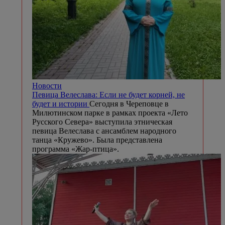
Новости
Певица Велеслава: Если не будет корней, не
будет и истории
Сегодня в Череповце в
Милютинском парке в рамках проекта «Лето
Русского Севера» выступила этническая
певица Велеслава с ансамблем народного
танца «Кружево». Была представлена
программа «Жар-птица».