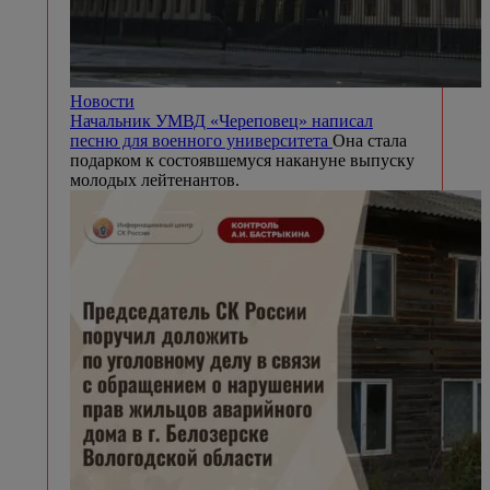
Новости
Начальник УМВД «Череповец» написал
песню для военного университета
Она стала
подарком к состоявшемуся накануне выпуску
молодых лейтенантов.