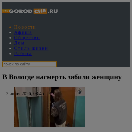
Новости
Афиша
Общество
Дом
Стиль жизни
Работа
В Вологде насмерть забили женщину
7 июня 2026, 08:45