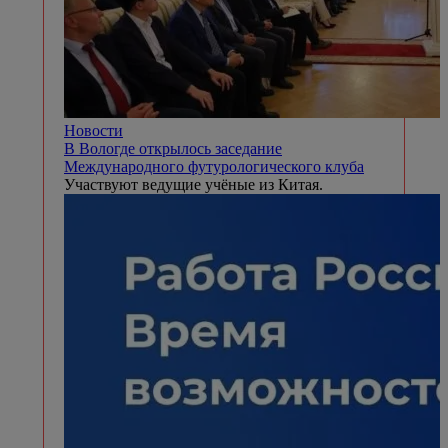
Новости
В Вологде открылось заседание
Международного футурологического клуба
Участвуют ведущие учёные из Китая.