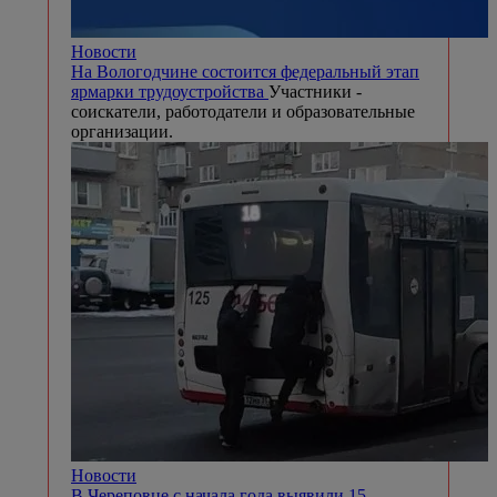
Новости
На Вологодчине состоится федеральный этап
ярмарки трудоустройства
Участники -
соискатели, работодатели и образовательные
организации.
Новости
В Череповце с начала года выявили 15