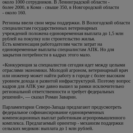
около 1000 сотрудников. В Ленинградской области -
более 2000, в Коми - свыше 350, в Новгородской области
- около 160.
Регионы ввели свои меры поддержки. В Вологодской области
специалистам государственных ветеринарных
учреждений положена единовременная выплата до 1,5 млн
рублей на покупку или строительство жилья.
Есть компенсация работодателям части затрат на
единовременные выплаты специалистам АПК. Но для
закрытия потребности в кадрах этого мало.
«Конкуренция за специалистов сегодня идет между целыми
отраслями экономики. Молодой агроном, ветеринарный врач
или инженер может найти работу в городе с более высоким
уровнем дохода и развитой инфраструктурой. Поэтому вопрос
кадров для АПК уже давно вышел за рамки исключительно
региональной ответственности и требует федеральных
решений», — сказал Роман Заварин.
Парламентарии Северо-Запада предлагают предусмотреть
федеральное софинансирование единовременных
компенсационных выплат работникам агропромышленного
комплекса. Предлагаемый ориентир - механизм поддержки
сельских медиков: выплата до 1 млн рублей.