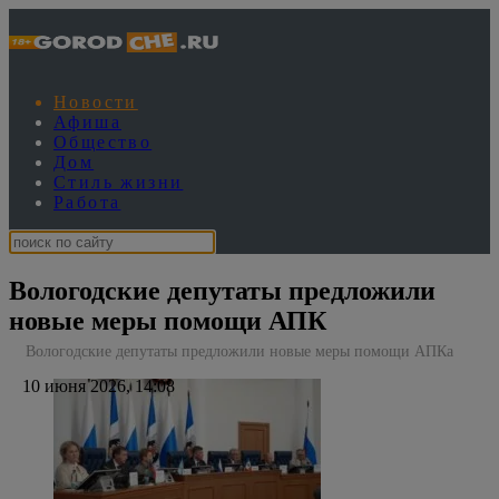
Новости
Афиша
Общество
Дом
Стиль жизни
Работа
Вологодские депутаты предложили
новые меры помощи АПК
Вологодские депутаты предложили новые меры помощи АПКа
10 июня 2026, 14:08