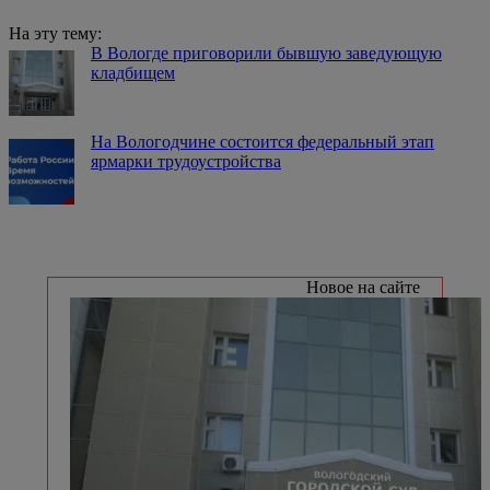
На эту тему:
В Вологде приговорили бывшую заведующую
кладбищем
На Вологодчине состоится федеральный этап
ярмарки трудоустройства
Новое на сайте