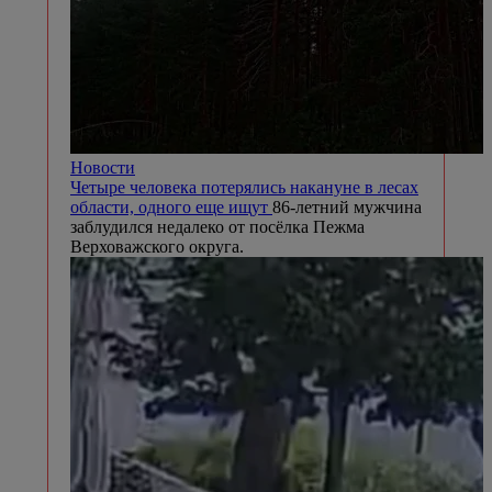
Новости
Четыре человека потерялись накануне в лесах
области, одного еще ищут
86-летний мужчина
заблудился недалеко от посёлка Пежма
Верховажского округа.