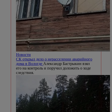
Новости
СК открыл дело о нерасселении аварийного
дома в Вологде
Александр Бастрыкин взял
его на контроль и поручил доложить о ходе
следствия.