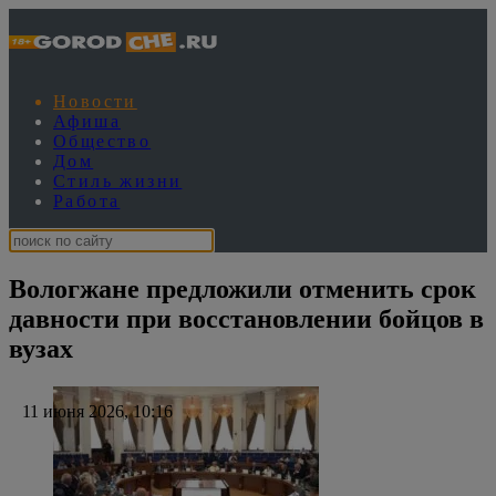
Новости
Афиша
Общество
Дом
Стиль жизни
Работа
Вологжане предложили отменить срок
давности при восстановлении бойцов в
вузах
11 июня 2026, 10:16