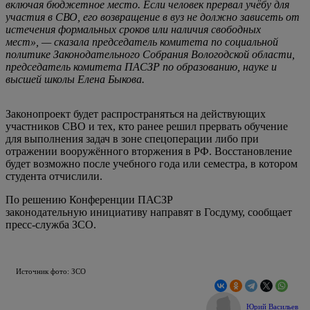
включая бюджетное место. Если человек прервал учёбу для
участия в СВО, его возвращение в вуз не должно зависеть от
истечения формальных сроков или наличия свободных
мест», — сказала председатель комитета по социальной
политике Законодательного Собрания Вологодской области,
председатель комитета ПАСЗР по образованию, науке и
высшей школы Елена Быкова.
Законопроект будет распространяться на действующих
участников СВО и тех, кто ранее решил прервать обучение
для выполнения задач в зоне спецоперации либо при
отражении вооружённого вторжения в РФ. Восстановление
будет возможно после учебного года или семестра, в котором
студента отчислили.
По решению Конференции ПАСЗР
законодательную инициативу направят в Госдуму, сообщает
пресс-служба ЗСО.
Источник фото: ЗСО
Юрий Васильев