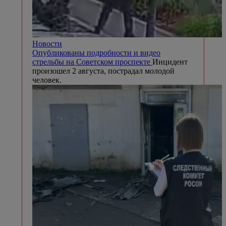
Новости
Опубликованы подробности и видео
стрельбы на Советском проспекте
Инцидент
произошел 2 августа, пострадал молодой
человек.