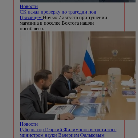
Новости
СК начал проверку по трагедии под
Грязовцем
Ночью 7 августа при тушении
магазина в поселке Вохтога нашли
погибшего.
Новости
Губернатор Георгий Филимонов встретился с
министром науки Валерием Фальковым