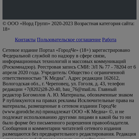
© ООО «Норд Групп» 2020-2023 Возрастная категория сайта:
18+
Контакты
Пользовательское соглашение
Работа
Сетевое издание Портал «ГородЧе» (18+) зарегистрировано
Федеральной службой по надзору в сфере связи,
информационных технологий и массовых коммуникаций
(Роскомнадзор). Реестровая запись СМИ: ЭЛ № 77 - 78204 от 6
апреля 2020 года. Учредитель: Общество с ограниченной
ответственностью "К Медиа". Адрес редакции 162612,
Вологодская обл., г. Череповец, ул. Гоголя, д. 43, телефон
редакции +7(8202)28-20-40, bau_76@mail.ru. Главный
редактор Богомолов А. Ю. Материалы, обозначенные знаком
Р публикуются на правах рекламы Исключительные права на
материалы, размещенные в сетевом издании ГородЧе
(www.gorodche.ru) принадлежат ООО «К Медиа» ©, и не
подлежат использованию другими лицами в какой бы то ни
было форме без письменного разрешения правообладателя.
Сообщения и комментарии читателей сетевого издания
размещаются без предварительного редактирования. Редакция