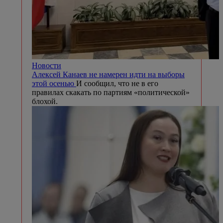
Новости
Алексей Канаев не намерен идти на выборы
этой осенью
И сообщил, что не в его
правилах скакать по партиям «политической»
блохой.