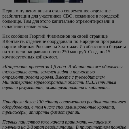
Первым пунктом визита стало современное отделение
реабилитации для участников СВО, созданное в городской
больнице. Там для этого капитально отремонтировали и
оснастили целый этаж.
Как сообщил Георгий Филимонов на своей странице
ВКонтакте, отделение оборудовали по Народной программе
партии «Единая Россия» на 3-м этаже. Из областного бюджета
на эти цели направили почти 250 млн руб. Создано 15
круглосуточных койко-мест.
«Капремонт провели за 1,5 года. В здании также обновлены
инженерные сети, заменен лифт и полностью
отремонтирована кровля. Вместе с руководителем
Министерства здравоохранения области И.В.Петчиным
оценили результаты, осмотрели палаты и кабинеты.
Приобрели более 130 единиц современного реабилитационного
оборудования, в том числе специализированные кровати,
тренажёры, аппараты физиотерапии.
Первых пациентов уже начали принимать — лицензия
получена на 2-й этап реабилитации. В приоритетном порядке