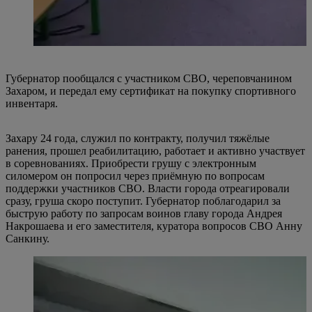
Губернатор пообщался с участником СВО, череповчанином
Захаром, и передал ему сертификат на покупку спортивного
инвентаря.
Захару 24 года, служил по контракту, получил тяжёлые
ранения, прошел реабилитацию, работает и активно участвует
в соревнованиях. Приобрести грушу с электронным
силомером он попросил через приёмную по вопросам
поддержки участников СВО. Власти города отреагировали
сразу, груша скоро поступит. Губернатор поблагодарил за
быструю работу по запросам воинов главу города Андрея
Накрошаева и его заместителя, куратора вопросов СВО Анну
Санкину.