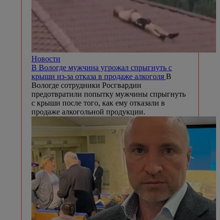
Новости
В Вологде мужчина угрожал спрыгнуть с
крыши из-за отказа в продаже алкоголя
В
Вологде сотрудники Росгвардии
предотвратили попытку мужчины спрыгнуть
с крыши после того, как ему отказали в
продаже алкогольной продукции.