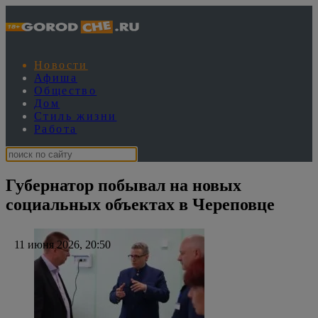
Новости
Афиша
Общество
Дом
Стиль жизни
Работа
Губернатор побывал на новых
социальных объектах в Череповце
11 июня 2026, 20:50