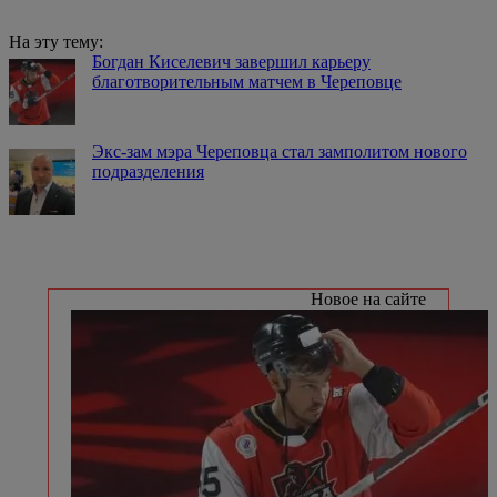
На эту тему:
Богдан Киселевич завершил карьеру
благотворительным матчем в Череповце
Экс-зам мэра Череповца стал замполитом нового
подразделения
Новое на сайте