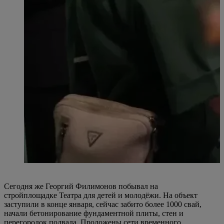
Сегодня же Георгий Филимонов побывал на
стройплощадке Театра для детей и молодёжи. На объект
заступили в конце января, сейчас забито более 1000 свай,
начали бетонирование фундаментной плиты, стен и
перегородок подвала. Проложены сети временного