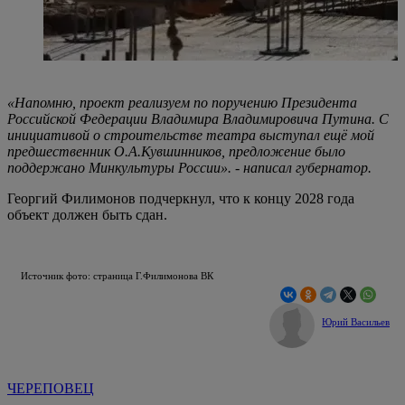
«Напомню, проект реализуем по поручению Президента
Российской Федерации Владимира Владимировича Путина. С
инициативой о строительстве театра выступал ещё мой
предшественник О.А.Кувшинников, предложение было
поддержано Минкультуры России». - написал губернатор.
Георгий Филимонов подчеркнул, что к концу 2028 года
объект должен быть сдан.
Источник фото: страница Г.Филимонова ВК
Юрий Васильев
ЧЕРЕПОВЕЦ