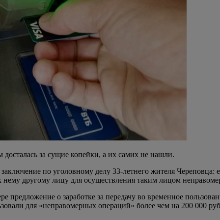
 досталась за сущие копейки, а их самих не нашли.
заключение по уголовному делу 33-летнего жителя Череповца: ем
 к нему другому лицу для осуществления таким лицом неправоме
ере предложение о заработке за передачу во временное пользова
ьзовали для «неправомерных операций» более чем на 200 000 руб