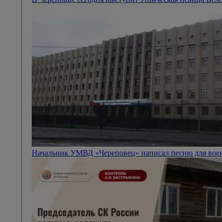
Начальник УМВД «Череповец» написал песню для вое