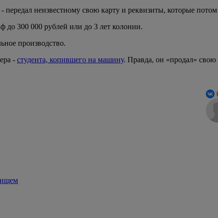
й - передал неизвестному свою карту и реквизиты, которые пото
 до 300 000 рублей или до 3 лет колонии.
ьное производство.
ера -
студента, копившего на машину
. Правда, он «продал» свою
бищем