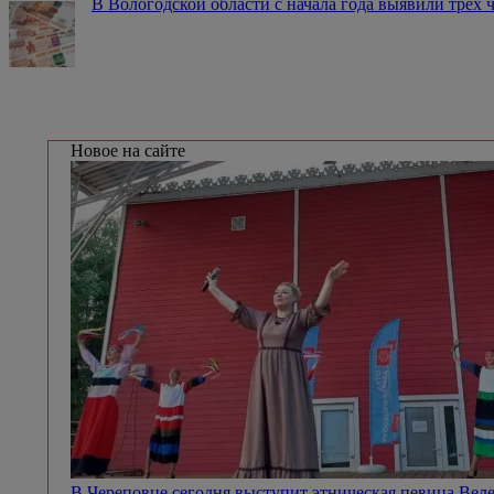
В Вологодской области с начала года выявили трех
Новое на сайте
В Череповце сегодня выступит этническая певица Вел