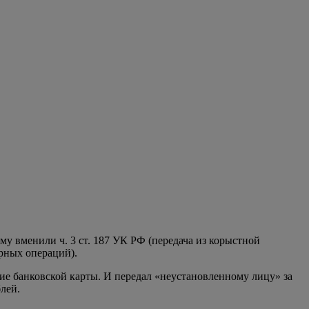
у вменили ч. 3 ст. 187 УК РФ (передача из корыстной
рных операций).
ние банковской карты. И передал «неустановленному лицу» за
лей.