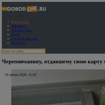
Новости
Афиша
Общество
Дом
Стиль жизни
Работа
Череповчанину, отдавшему свою карту 
16 июня 2026, 11:02