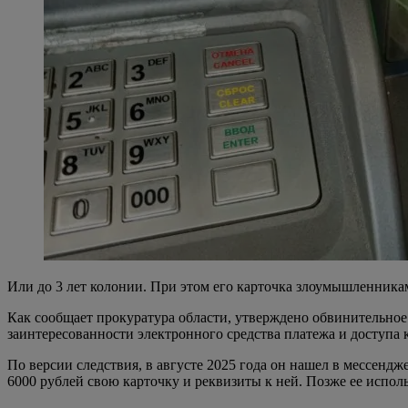
Или до 3 лет колонии. При этом его карточка злоумышленникам
Как сообщает прокуратура области, утверждено обвинительное 
заинтересованности электронного средства платежа и доступа
По версии следствия, в августе 2025 года он нашел в мессендж
6000 рублей свою карточку и реквизиты к ней. Позже ее испол