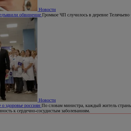
Новости
редъявили обвинение
Громкое ЧП случилось в деревне Телячьево
Новости
 о здоровье россиян
По словам министра, каждый житель страны
ность к сердечно-сосудистым заболеваниям.