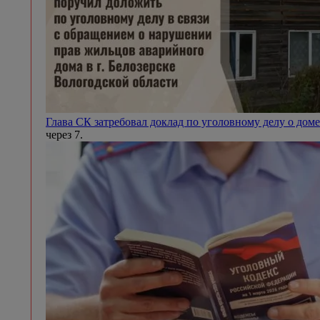
Глава СК затребовал доклад по уголовному делу о доме
через 7.