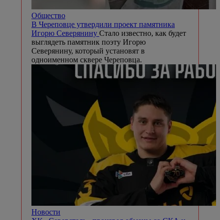
Общество
В Череповце утвердили проект памятника
Игорю Северянину
Стало известно, как будет
выглядеть памятник поэту Игорю
Северянину, который установят в
одноименном сквере Череповца.
Новости