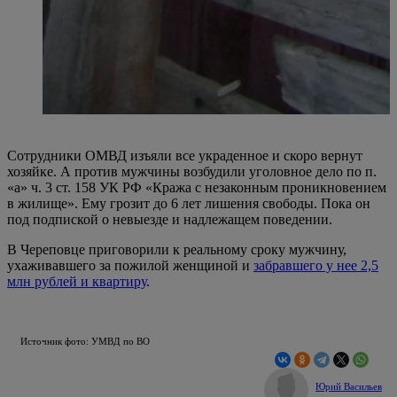
Сотрудники ОМВД изъяли все украденное и скоро вернут
хозяйке. А против мужчины возбудили уголовное дело по п.
«а» ч. 3 ст. 158 УК РФ «Кража с незаконным проникновением
в жилище». Ему грозит до 6 лет лишения свободы. Пока он
под подпиской о невыезде и надлежащем поведении.
В Череповце приговорили к реальному сроку мужчину,
ухаживавшего за пожилой женщиной и
забравшего у нее 2,5
млн рублей и квартиру
.
Источник фото: УМВД по ВО
Юрий Васильев