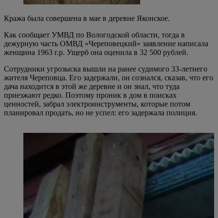
Кража была совершена в мае в деревне Яконское.
Как сообщает УМВД по Вологодской области, тогда в
дежурную часть ОМВД «Череповецкий» заявление написала
женщина 1963 г.р. Ущерб она оценила в 32 500 рублей.
Сотрудники угрозыска вышли на ранее судимого 33-летнего
жителя Череповца. Его задержали, он сознался, сказав, что его
дача находится в этой же деревне и он знал, что туда
приезжают редко. Поэтому проник в дом в поисках
ценностей, забрал электроинструменты, которые потом
планировал продать, но не успел: его задержала полиция.