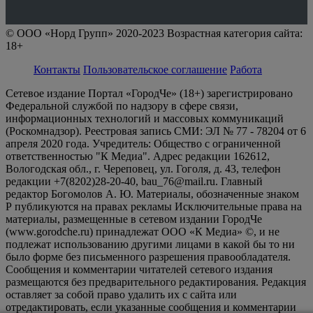
© ООО «Норд Групп» 2020-2023 Возрастная категория сайта:
18+
Контакты
Пользовательское соглашение
Работа
Сетевое издание Портал «ГородЧе» (18+) зарегистрировано
Федеральной службой по надзору в сфере связи,
информационных технологий и массовых коммуникаций
(Роскомнадзор). Реестровая запись СМИ: ЭЛ № 77 - 78204 от 6
апреля 2020 года. Учредитель: Общество с ограниченной
ответственностью "К Медиа". Адрес редакции 162612,
Вологодская обл., г. Череповец, ул. Гоголя, д. 43, телефон
редакции +7(8202)28-20-40, bau_76@mail.ru. Главный
редактор Богомолов А. Ю. Материалы, обозначенные знаком
Р публикуются на правах рекламы Исключительные права на
материалы, размещенные в сетевом издании ГородЧе
(www.gorodche.ru) принадлежат ООО «К Медиа» ©, и не
подлежат использованию другими лицами в какой бы то ни
было форме без письменного разрешения правообладателя.
Сообщения и комментарии читателей сетевого издания
размещаются без предварительного редактирования. Редакция
оставляет за собой право удалить их с сайта или
отредактировать, если указанные сообщения и комментарии