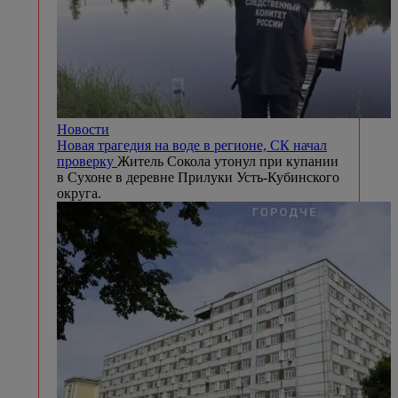
Новости
Новая трагедия на воде в регионе, СК начал
проверку
Житель Сокола утонул при купании
в Сухоне в деревне Прилуки Усть-Кубинского
округа.