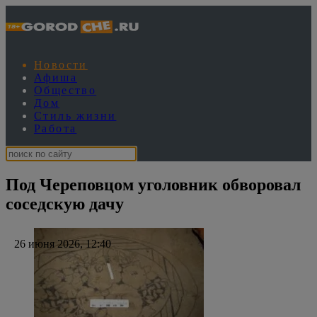
Новости
Афиша
Общество
Дом
Стиль жизни
Работа
Под Череповцом уголовник обворовал
соседскую дачу
26 июня 2026, 12:40