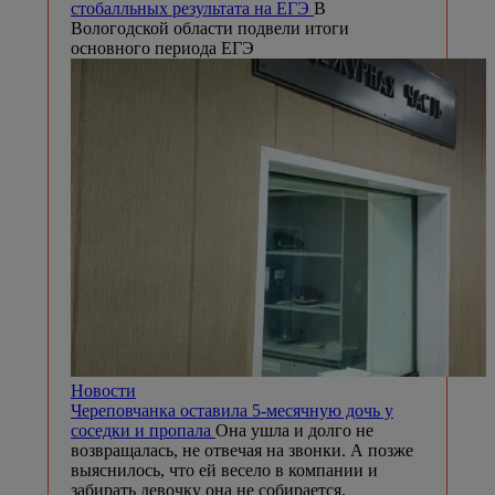
стобалльных результата на ЕГЭ
В
Вологодской области подвели итоги
основного периода ЕГЭ
Новости
Череповчанка оставила 5-месячную дочь у
соседки и пропала
Она ушла и долго не
возвращалась, не отвечая на звонки. А позже
выяснилось, что ей весело в компании и
забирать девочку она не собирается.