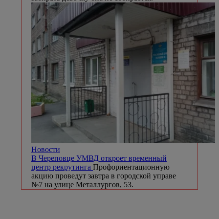
Новости
В Череповце УМВД откроет временный
центр рекрутинга
Профориентационную
акцию проведут завтра в городской управе
№7 на улице Металлургов, 53.