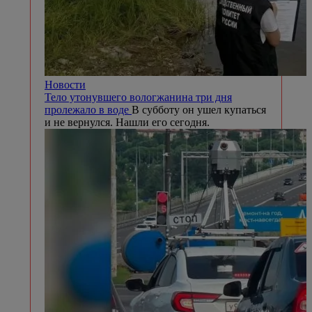
Новости
Тело утонувшего вологжанина три дня
пролежало в воде
В субботу он ушел купаться
и не вернулся. Нашли его сегодня.