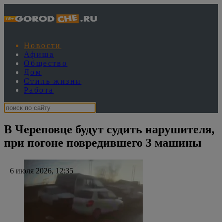
Новости
Афиша
Общество
Дом
Стиль жизни
Работа
В Череповце будут судить нарушителя,
при погоне повредившего 3 машины
6 июля 2026, 12:35