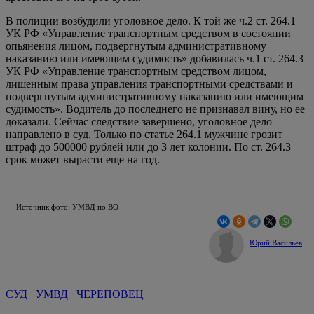
В полиции возбудили уголовное дело. К той же ч.2 ст. 264.1
УК РФ «Управление транспортным средством в состоянии
опьянения лицом, подвергнутым административному
наказанию или имеющим судимость» добавилась ч.1 ст. 264.3
УК РФ «Управление транспортным средством лицом,
лишенным права управления транспортными средствами и
подвергнутым административному наказанию или имеющим
судимость». Водитель до последнего не признавал вину, но ее
доказали. Сейчас следствие завершено, уголовное дело
направлено в суд. Только по статье 264.1 мужчине грозит
штраф до 500000 рублей или до 3 лет колонии. По ст. 264.3
срок может вырасти еще на год.
Источник фото: УМВД по ВО
Юрий Васильев
СУД
УМВД
ЧЕРЕПОВЕЦ