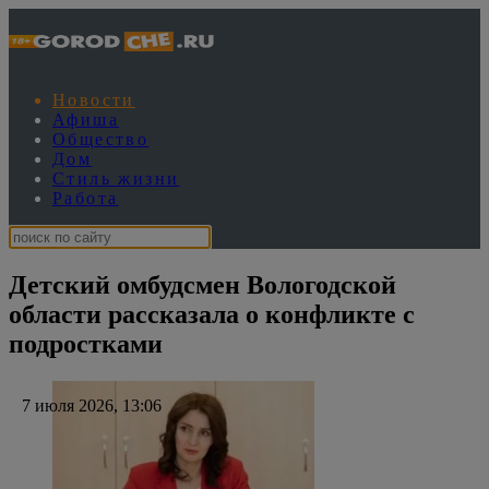
Новости
Афиша
Общество
Дом
Стиль жизни
Работа
Детский омбудсмен Вологодской
области рассказала о конфликте с
подростками
7 июля 2026, 13:06