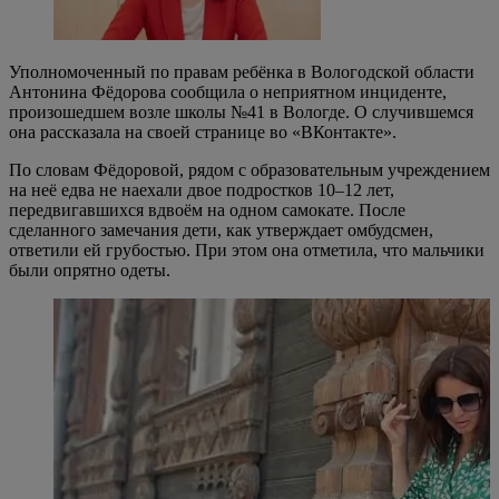
Уполномоченный по правам ребёнка в Вологодской области
Антонина Фёдорова сообщила о неприятном инциденте,
произошедшем возле школы №41 в Вологде. О случившемся
она рассказала на своей странице во «ВКонтакте».
По словам Фёдоровой, рядом с образовательным учреждением
на неё едва не наехали двое подростков 10–12 лет,
передвигавшихся вдвоём на одном самокате. После
сделанного замечания дети, как утверждает омбудсмен,
ответили ей грубостью. При этом она отметила, что мальчики
были опрятно одеты.