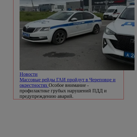
Новости
Массовые рейды ГАИ пройдут в Череповце и
окрестностях
Особое внимание -
профилактике грубых нарушений ПДД и
предупреждению аварий.