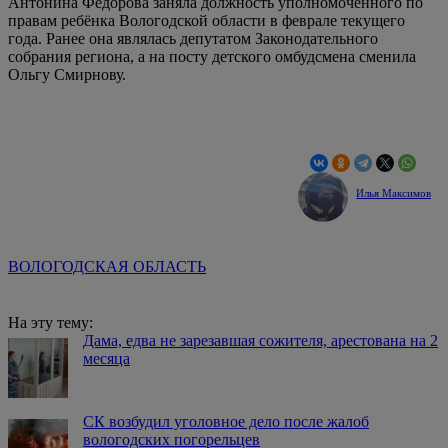
Антонина Фёдорова заняла должность уполномоченного по
правам ребёнка Вологодской области в феврале текущего
года. Ранее она являлась депутатом Законодательного
собрания региона, а на посту детского омбудсмена сменила
Ольгу Смирнову.
Илья Максимов
ВОЛОГОДСКАЯ ОБЛАСТЬ
На эту тему:
Дама, едва не зарезавшая сожителя, арестована на 2
месяца
СК возбудил уголовное дело после жалоб
вологодских погорельцев