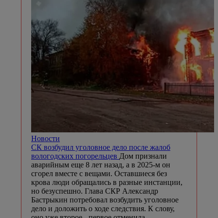
Новости
СК возбудил уголовное дело после жалоб
вологодских погорельцев
Дом признали
аварийным еще 8 лет назад, а в 2025-м он
сгорел вместе с вещами. Оставшиеся без
крова люди обращались в разные инстанции,
но безуспешно. Глава СКР Александр
Бастрыкин потребовал возбудить уголовное
дело и доложить о ходе следствия. К слову,
оно уже второе - первое отменила