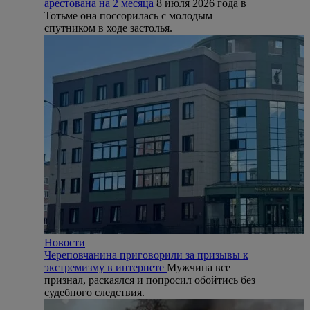
арестована на 2 месяца
8 июля 2026 года в
Тотьме она поссорилась с молодым
спутником в ходе застолья.
Новости
Череповчанина приговорили за призывы к
экстремизму в интернете
Мужчина все
признал, раскаялся и попросил обойтись без
судебного следствия.