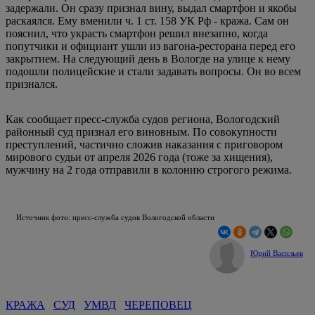
задержали. Он сразу признал вину, выдал смартфон и якобы
раскаялся. Ему вменили ч. 1 ст. 158 УК Рф - кража. Сам он
пояснил, что украсть смартфон решил внезапно, когда
попутчики и официант ушли из вагона-ресторана перед его
закрытием. На следующий день в Вологде на улице к нему
подошли полицейские и стали задавать вопросы. Он во всем
признался.
Как сообщает пресс-служба судов региона, Вологодский
районный суд признал его виновным. По совокупности
преступлений, частично сложив наказания с приговором
мирового судьи от апреля 2026 года (тоже за хищения),
мужчину на 2 года отправили в колонию строгого режима.
Источник фото: пресс-служба судов Вологодской области
Юрий Васильев
КРАЖА
СУД
УМВД
ЧЕРЕПОВЕЦ