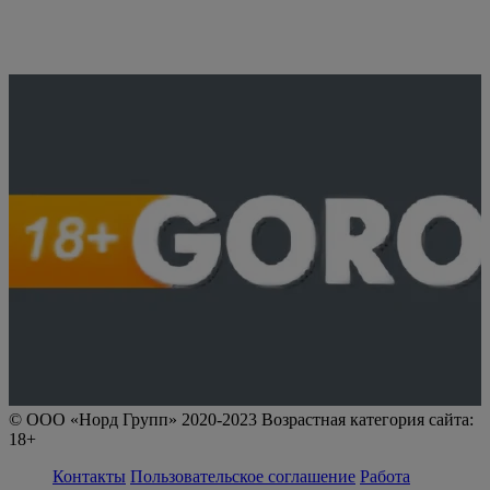
© ООО «Норд Групп» 2020-2023 Возрастная категория сайта:
18+
Контакты
Пользовательское соглашение
Работа