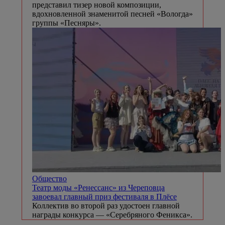
представил тизер новой композиции,
вдохновленной знаменитой песней «Вологда»
группы «Песняры».
Общество
Театр моды «Ренессанс» из Череповца
завоевал главный приз фестиваля в Плёсе
Коллектив во второй раз удостоен главной
награды конкурса — «Серебряного Феникса».