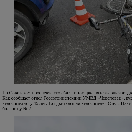
На Советском проспекте его сбила иномарка, выезжавшая из дв
Как сообщает отдел Госавтоинспекции УМВД «Череповец», вчер
велосипедисту 45 лет. Тот двигался на велосипеде «Стелс На
больницу № 2.