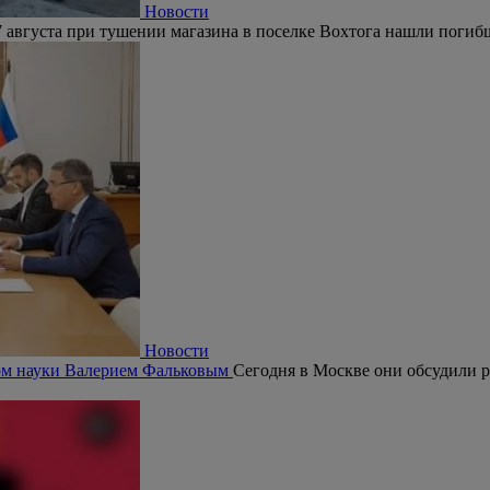
Новости
 августа при тушении магазина в поселке Вохтога нашли погиб
Новости
ром науки Валерием Фальковым
Сегодня в Москве они обсудили р