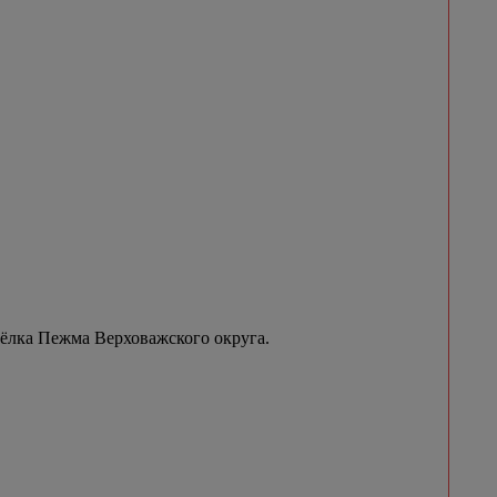
сёлка Пежма Верховажского округа.