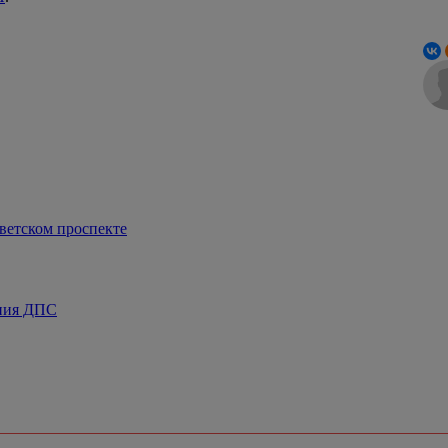
ветском проспекте
ения ДПС