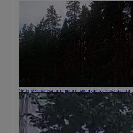
Четыре человека потерялись накануне в лесах области