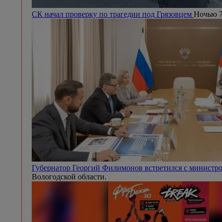
СК начал проверку по трагедии под Грязовцем
Ночью 7
Губернатор Георгий Филимонов встретился с минист
Вологодской области.