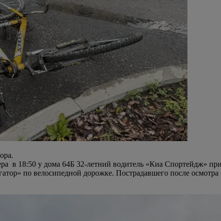
ора.
а в 18:50 у дома 64Б 32-летний водитель «Киа Спортейдж» при
вигатор» по велосипедной дорожке. Пострадавшего после осмотр