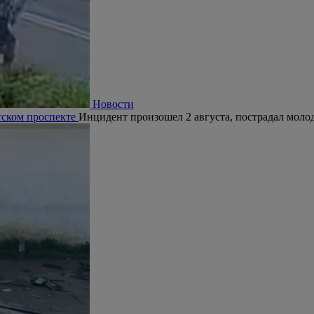
Новости
тском проспекте
Инцидент произошел 2 августа, пострадал молод