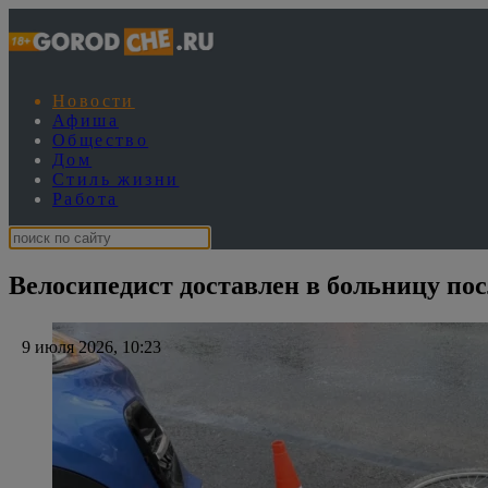
Новости
Афиша
Общество
Дом
Стиль жизни
Работа
Велосипедист доставлен в больницу по
9 июля 2026, 10:23