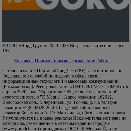
© ООО «Норд Групп» 2020-2023 Возрастная категория сайта:
18+
Контакты
Пользовательское соглашение
Работа
Сетевое издание Портал «ГородЧе» (18+) зарегистрировано
Федеральной службой по надзору в сфере связи,
информационных технологий и массовых коммуникаций
(Роскомнадзор). Реестровая запись СМИ: ЭЛ № 77 - 78204 от 6
апреля 2020 года. Учредитель: Общество с ограниченной
ответственностью "К Медиа". Адрес редакции 162612,
Вологодская обл., г. Череповец, ул. Гоголя, д. 43, телефон
редакции +7(8202)28-20-40, bau_76@mail.ru. Главный
редактор Богомолов А. Ю. Материалы, обозначенные знаком
Р публикуются на правах рекламы Исключительные права на
материалы, размещенные в сетевом издании ГородЧе
(www.gorodche.ru) принадлежат ООО «К Медиа» ©, и не