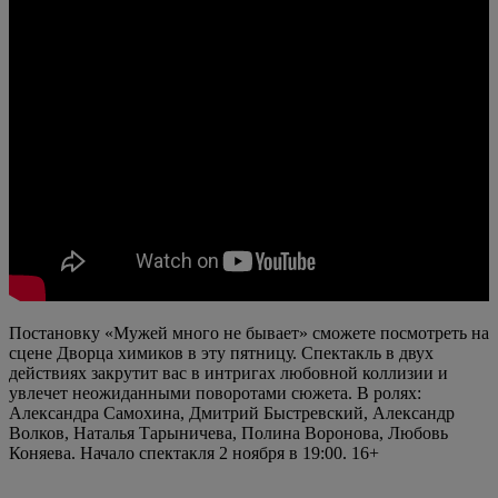
Постановку «Мужей много не бывает» сможете посмотреть на
сцене Дворца химиков в эту пятницу. Спектакль в двух
действиях закрутит вас в интригах любовной коллизии и
увлечет неожиданными поворотами сюжета. В ролях:
Александра Самохина, Дмитрий Быстревский, Александр
Волков, Наталья Тарыничева, Полина Воронова, Любовь
Коняева. Начало спектакля 2 ноября в 19:00. 16+