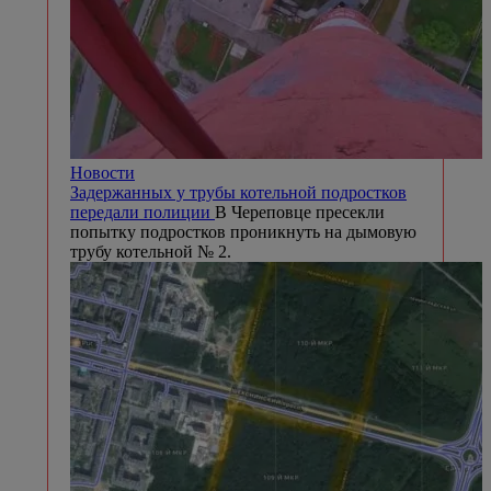
Новости
Задержанных у трубы котельной подростков
передали полиции
В Череповце пресекли
попытку подростков проникнуть на дымовую
трубу котельной № 2.