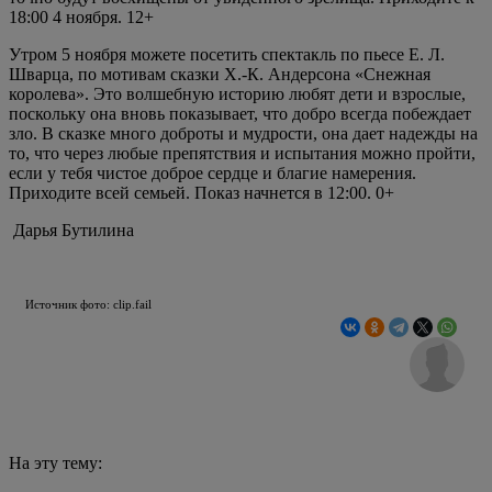
18:00 4 ноября. 12+
Утром 5 ноября можете посетить спектакль по пьесе Е. Л.
Шварца, по мотивам сказки Х.-К. Андерсона «Снежная
королева». Это волшебную историю любят дети и взрослые,
поскольку она вновь показывает, что добро всегда побеждает
зло. В сказке много доброты и мудрости, она дает надежды на
то, что через любые препятствия и испытания можно пройти,
если у тебя чистое доброе сердце и благие намерения.
Приходите всей семьей. Показ начнется в 12:00. 0+
Дарья Бутилина
Источник фото: clip.fail
На эту тему: