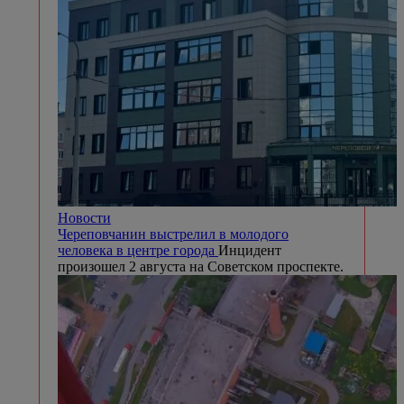
Новости
Череповчанин выстрелил в молодого
человека в центре города
Инцидент
произошел 2 августа на Советском проспекте.