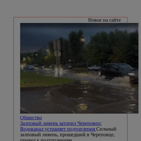
Новое на сайте
Общество
Залповый ливень затопил Череповец:
Водоканал устраняет подтопления
Сильный
залповый ливень, прошедший в Череповце,
привел к подтоплениям