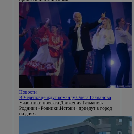
Новости
В Череповце ждут команду Олега Газманова
Участники проекта Движения Газманов-
Родники «Родники.Истоки» приедут в город
на днях.