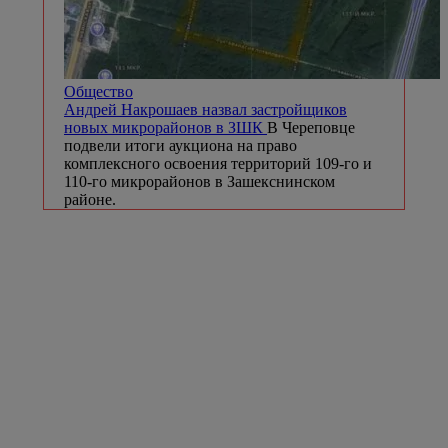
Общество
Андрей Накрошаев назвал застройщиков
новых микрорайонов в ЗШК
В Череповце
подвели итоги аукциона на право
комплексного освоения территорий 109-го и
110-го микрорайонов в Зашекснинском
районе.