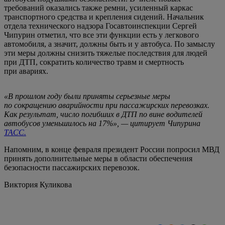
требований оказались также ремни, усиленный каркас
транспортного средства и крепления сидений. Начальник
отдела технического надзора Госавтоинспекции Сергей
Чипурин отметил, что все эти функции есть у легкового
автомобиля, а значит, должны быть и у автобуса. По замыслу
эти меры должны снизить тяжелые последствия для людей
при ДТП, сократить количество травм и смертность
при авариях.
«В прошлом году были приняты серьезные меры
по сокращению аварийности при пассажирских перевозках.
Как результат, число погибших в ДТП по вине водителей
автобусов уменьшилось на 17%», — цитирует Чипурина
ТАСС.
Напомним, в конце февраля президент России попросил МВД
принять дополнительные меры в области обеспечения
безопасности пассажирских перевозок.
Виктория Куликова