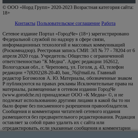
© ООО «Норд Групп» 2020-2023 Возрастная категория сайта:
18+
Контакты
Пользовательское соглашение
Работа
Сетевое издание Портал «ГородЧе» (18+) зарегистрировано
Федеральной службой по надзору в сфере связи,
информационных технологий и массовых коммуникаций
(Роскомнадзор). Реестровая запись СМИ: ЭЛ № 77 - 78204 от 6
апреля 2020 года. Учредитель: Общество с ограниченной
ответственностью "К Медиа". Адрес редакции 162612,
Вологодская обл., г. Череповец, ул. Гоголя, д. 43, телефон
редакции +7(8202)28-20-40, bau_76@mail.ru. Главный
редактор Богомолов А. Ю. Материалы, обозначенные знаком
Р публикуются на правах рекламы Исключительные права на
материалы, размещенные в сетевом издании ГородЧе
(www.gorodche.ru) принадлежат ООО «К Медиа» ©, и не
подлежат использованию другими лицами в какой бы то ни
было форме без письменного разрешения правообладателя.
Сообщения и комментарии читателей сетевого издания
размещаются без предварительного редактирования. Редакция
оставляет за собой право удалить их с сайта или
отредактировать, если указанные сообщения и комментарии
являются злоупотреблением свободой массовой информации