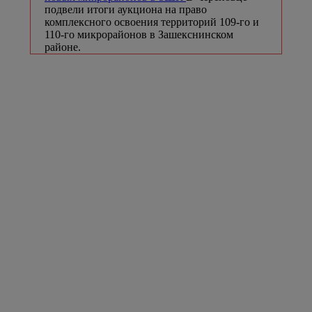
подвели итоги аукциона на право
комплексного освоения территорий 109-го и
110-го микрорайонов в Зашекснинском
районе.