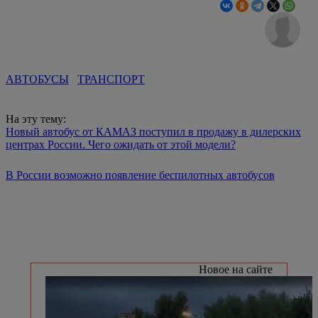
АВТОБУСЫ
ТРАНСПОРТ
На эту тему:
Новый автобус от КАМАЗ поступил в продажу в дилерских
центрах России. Чего ожидать от этой модели?
В России возможно появление беспилотных автобусов
Новое на сайте