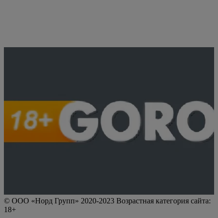
© ООО «Норд Групп» 2020-2023 Возрастная категория сайта:
18+