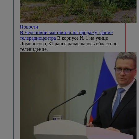
Новости
В Череповце выставили на продажу здание
телерадиоцентра
В корпусе № 1 на улице
Ломоносова, 31 ранее размещалось областное
телевидение.