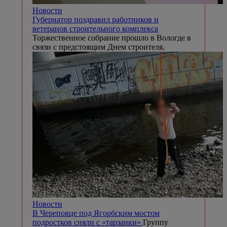
Новости
Губернатор поздравил работников и
ветеранов строительного комплекса
Торжественное собрание прошло в Вологде в
связи с предстоящим Днем строителя.
Новости
В Череповце под Ягорбским мостом
подростков сняли с «тарзанки»
Группу