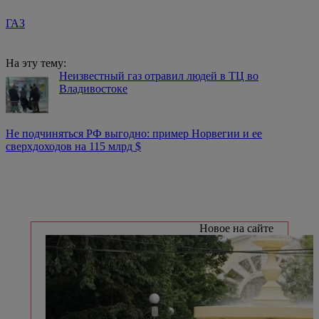
ГАЗ
На эту тему:
Неизвестный газ отравил людей в ТЦ во
Владивостоке
Не подчиняться РФ выгодно: пример Норвегии и ее
сверхдоходов на 115 млрд $
Новое на сайте