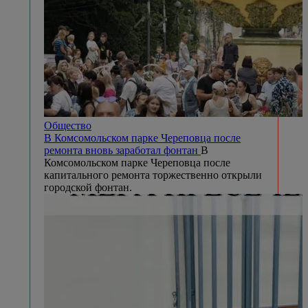
Общество
В Комсомольском парке Череповца после
ремонта вновь заработал фонтан
В
Комсомольском парке Череповца после
капитального ремонта торжественно открыли
городской фонтан.