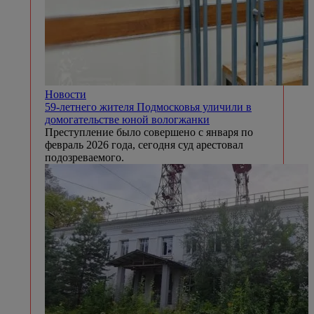
Новости
59-летнего жителя Подмосковья уличили в
домогательстве юной вологжанки
Преступление было совершено с января по
февраль 2026 года, сегодня суд арестовал
подозреваемого.