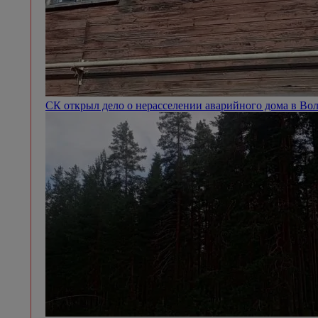
СК открыл дело о нерасселении аварийного дома в Во