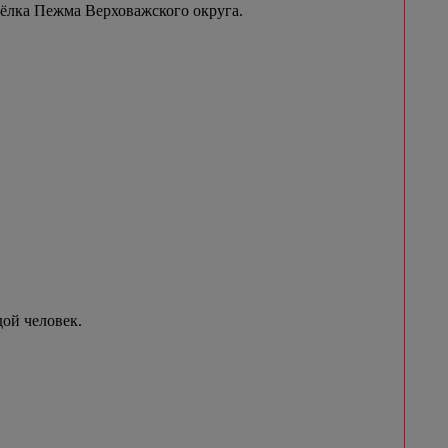
сёлка Пежма Верховажского округа.
ой человек.