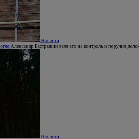
Новости
логде
Александр Бастрыкин взял его на контроль и поручил долож
Новости