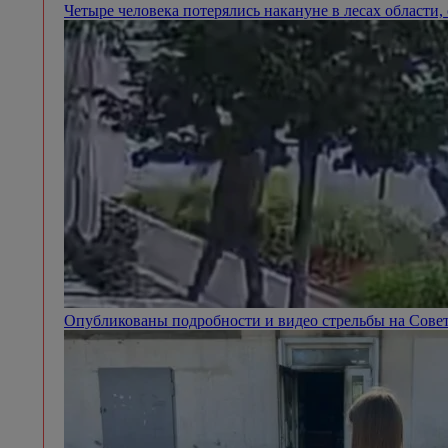
Четыре человека потерялись накануне в лесах области
Опубликованы подробности и видео стрельбы на Сове