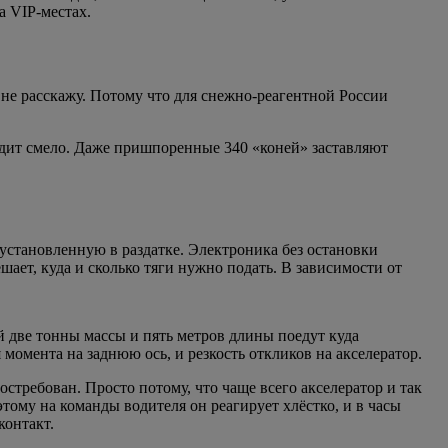
а VIP-местах.
 не расскажу. Потому что для снежно-реагентной России
дит смело. Даже пришпоренные 340 «коней» заставляют
установленную в раздатке. Электроника без остановки
шает, куда и сколько тяги нужно подать. В зависимости от
й две тонны массы и пять метров длины поедут куда
 момента на заднюю ось, и резкость откликов на акселератор.
стребован. Просто потому, что чаще всего акселератор и так
этому на команды водителя он реагирует хлёстко, и в часы
контакт.