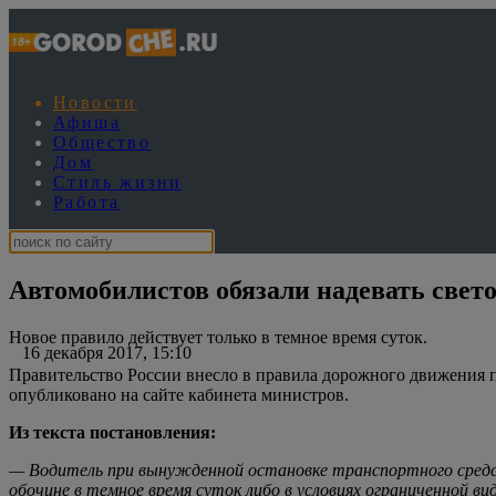
Новости
Афиша
Общество
Дом
Стиль жизни
Работа
Автомобилистов обязали надевать свет
Новое правило действует только в темное время суток.
16 декабря 2017, 15:10
Правительство России внесло в правила дорожного движения 
опубликовано на сайте кабинета министров.
Из текста постановления:
— Водитель при вынужденной остановке транспортного средст
обочине в темное время суток либо в условиях ограниченной 