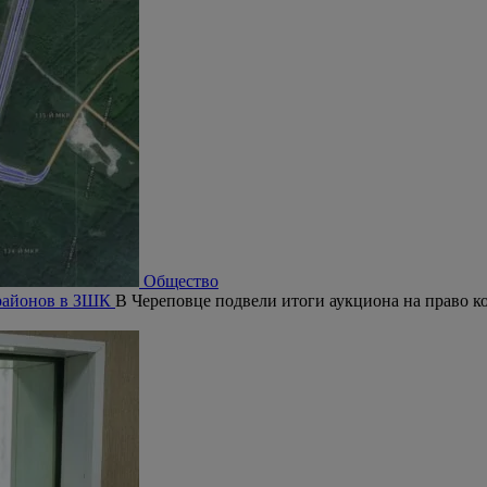
Общество
орайонов в ЗШК
В Череповце подвели итоги аукциона на право ко