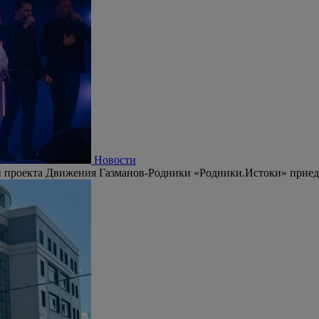
Новости
 проекта Движения Газманов-Родники «Родники.Истоки» приедут