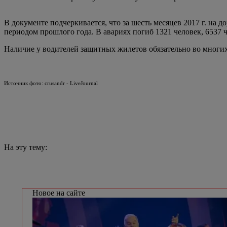
В документе подчеркивается, что за шесть месяцев 2017 г. на 
периодом прошлого года. В авариях погиб 1321 человек, 6537 
Наличие у водителей защитных жилетов обязательно во многих
Источник фото: crusandr - LiveJournal
На эту тему:
Новое на сайте