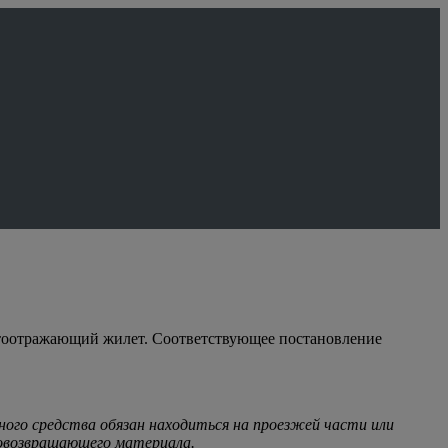
етоотражающий жилет. Соответствующее постановление
ого средства обязан находиться на проезжей части или
товозвращающего материала.