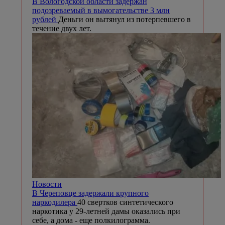
В Вологодской области задержан
подозреваемый в вымогательстве 3 млн
рублей
Деньги он вытянул из потерпевшего в
течение двух лет.
Новости
В Череповце задержали крупного
наркодилера
40 свертков синтетического
наркотика у 29-летней дамы оказались при
себе, а дома - еще полкилограмма.