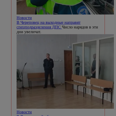
Новости
В Череповец на выходные направят
спецподразделения ДПС
Число нарядов в эти
дни увеличат.
Новости