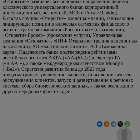
«Открытие» развивает все основные направления бизнеса
классического универсального банка: корпоративный,
инвестиционный, розничный, МСБ и Private Banking.
В состав группы «Открытие» входят компании, занимающие
лидирующие позиции в ключевых сегментах финансового
рынка: страховая компания «Росгосстрах» (страхование),
«Открытие Брокер» (брокерские услуги), Управляющая
компания «Открытие», «НПФ Открытие» (рынок пенсионных
накоплений), АО «Балтийский лизинг», АО «Таможенная
карта». Надежность банка подтверждена рейтингами
российских агентств АКРА («АА-(RU)») и Эксперт РА
(«ruAA-»), а также международным агентством Moody’s
(«Ba2»). Стратегия развития банка до 2021 года
предусматривает увеличение скорости, повышение качества
обслуживания клиентов, запуск и развертывание в регионах
системы сбора биометрических данных, а также реализацию
других передовых финтех-идей.