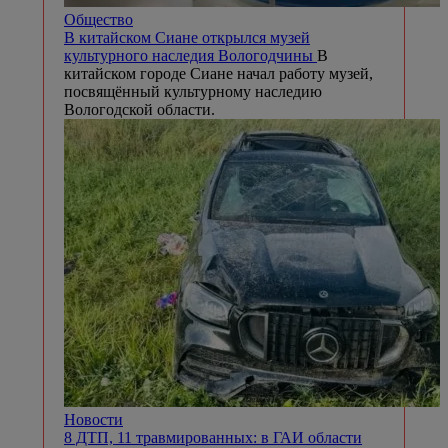
Общество
В китайском Сиане открылся музей
культурного наследия Вологодчины
В
китайском городе Сиане начал работу музей,
посвящённый культурному наследию
Вологодской области.
Новости
8 ДТП, 11 травмированных: в ГАИ области