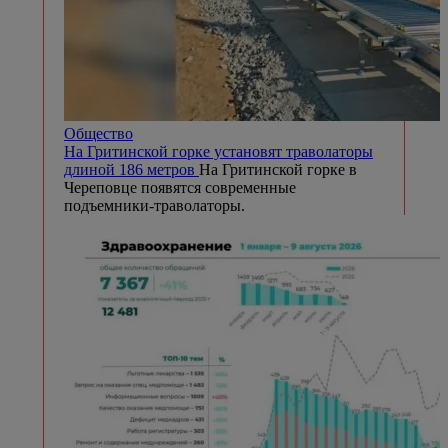
Общество
На Гритинской горке установят траволаторы
длиной 186 метров
На Гритинской горке в
Череповце появятся современные
подъемники-траволаторы.