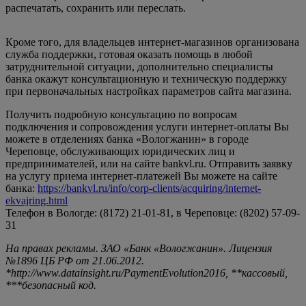
распечатать, сохранить или переслать.
Кроме того, для владельцев интернет-магазинов организована
служба поддержки, готовая оказать помощь в любой
затруднительной ситуации, дополнительно специалисты
банка окажут консультационную и техническую поддержку
при первоначальных настройках параметров сайта магазина.
Получить подробную консультацию по вопросам
подключения и сопровождения услуги интернет-оплаты Вы
можете в отделениях банка «Вологжанин» в городе
Череповце, обслуживающих юридических лиц и
предпринимателей, или на сайте bankvl.ru. Отправить заявку
на услугу приема интернет-платежей Вы можете на сайте
банка:
https://bankvl.ru/info/corp-clients/acquiring/internet-
ekvajring.html
Телефон в Вологде: (8172) 21-01-81, в Череповце: (8202) 57-09-
31
На правах рекламы. ЗАО «Банк «Вологжанин». Лицензия
№1896 ЦБ РФ от 21.06.2012.
*http://www.datainsight.ru/PaymentEvolution2016, **кассовый,
***безопасный код.