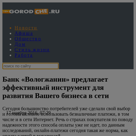
Новости
Афиша
Общество
Дом
Стиль жизни
Работа
Банк «Вологжанин» предлагает
эффективный инструмент для
развития Вашего бизнеса в сети
Сегодня большинство потребителей уже сделали свой выбор
17 ноября 2016, 07:29
и готовы активно использовать безналичные платежи, в том
числе и в сети Интернет. Речь о страхах покупателя по поводу
надежности этого способа оплаты уже не идет, по данным
исследований, онлайн-платежи сегодня такая же норма, как
оплата картой в магазинах*.