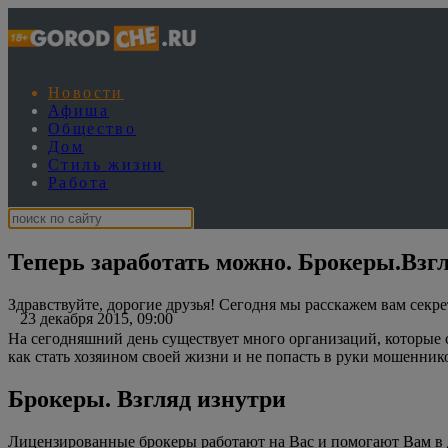
Новости
Афиша
Общество
Дом
Стиль жизни
Работа
Теперь заработать можно. Брокеры.Взг
Здравствуйте, дорогие друзья! Сегодня мы расскажем вам секре
23 декабря 2015, 09:00
На сегодняшний день существует много организаций, которые с 
как стать хозяином своей жизни и не попасть в руки мошенник
Брокеры. Взгляд изнутри
Лицензированные брокеры работают на Вас и помогают Вам в 