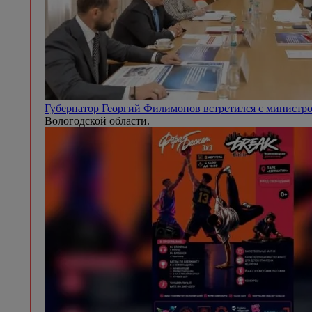
Губернатор Георгий Филимонов встретился с минист
Вологодской области.