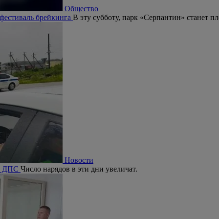
Общество
 фестиваль брейкинга
В эту субботу, парк «Серпантин» станет п
Новости
ия ДПС
Число нарядов в эти дни увеличат.