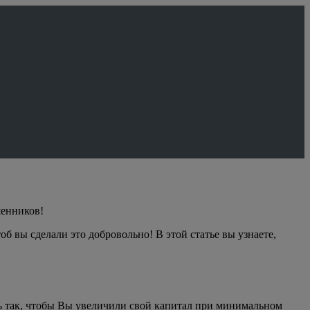
шенников!
б вы сделали это добровольно! В этой статье вы узнаете,
ь так, чтобы Вы увеличили свой капитал при минимальном