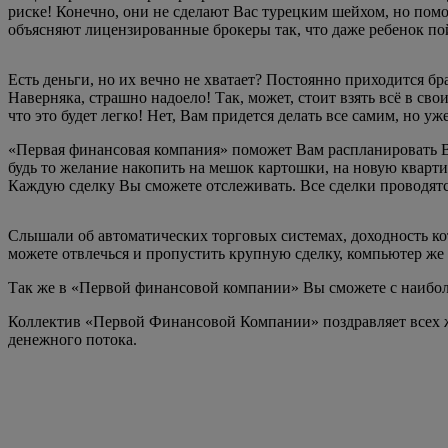
риске! Конечно, они не сделают Вас турецким шейхом, но помог
объясняют лицензированные брокеры так, что даже ребенок по
Есть деньги, но их вечно не хватает? Постоянно приходится бр
Наверняка, страшно надоело! Так, может, стоит взять всё в сво
что это будет легко! Нет, Вам придется делать все самим, но 
«Первая финансовая компания» поможет Вам распланировать Ва
будь то желание накопить на мешок картошки, на новую кварти
Каждую сделку Вы сможете отслеживать. Все сделки проводятся
Слышали об автоматических торговых системах, доходность ко
можете отвлечься и пропустить крупную сделку, компьютер же э
Так же в «Первой финансовой компании» Вы сможете с наибол
Коллектив «Первой Финансовой Компании» поздравляет всех 
денежного потока.