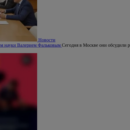
Новости
ром науки Валерием Фальковым
Сегодня в Москве они обсудили р