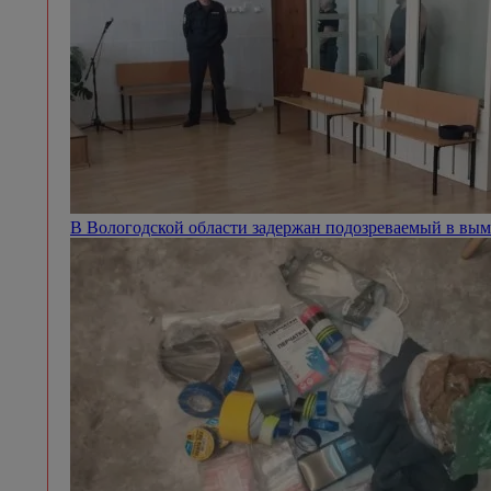
В Вологодской области задержан подозреваемый в вым