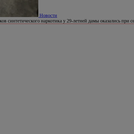
Новости
ков синтетического наркотика у 29-летней дамы оказались при се