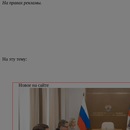
На правах рекламы.
На эту тему:
Новое на сайте