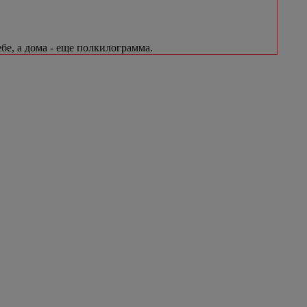
бе, а дома - еще полкилограмма.