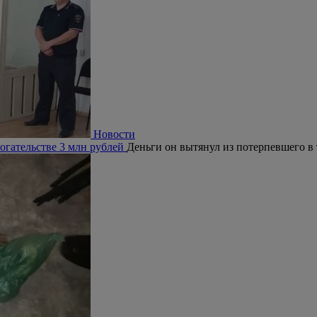
Новости
огательстве 3 млн рублей
Деньги он вытянул из потерпевшего в 