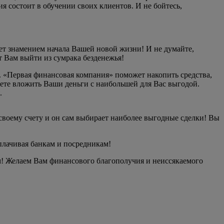
я состоит в обучении своих клиентов. И не бойтесь,
удет знамением начала Вашей новой жизни! И не думайте,
т Вам выйти из сумрака безденежья!
. «Первая финансовая компания» поможет накопить средства,
жете вложить Ваши деньги с наибольшей для Вас выгодой.
.
своему счету и он сам выбирает наиболее выгодные сделки! Вы
лачивая банкам и посредникам!
! Желаем Вам финансового благополучия и неиссякаемого