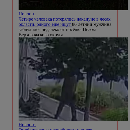
Новости
Четыре человека потерялись накануне в лесах
области, одного еще ищут
86-летний мужчина
заблудился недалеко от посёлка Пежма
Верховажского округа.
Новости
Опубликованы подробности и видео