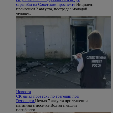
стрельбы на Советском проспекте
Инцидент
произошел 2 августа, пострадал молодой
человек.
Новости
СК начал проверку по трагедии под
Грязовцем
Ночью 7 августа при тушении
магазина в поселке Вохтога нашли
погибшего.