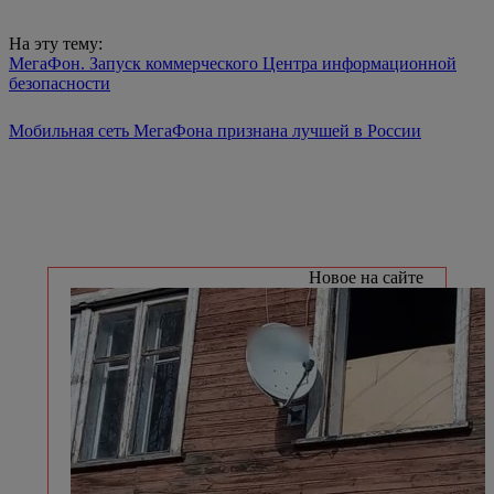
На эту тему:
МегаФон. Запуск коммерческого Центра информационной
безопасности
Мобильная сеть МегаФона признана лучшей в России
Новое на сайте