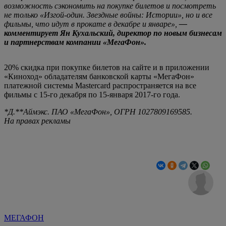
возможность сэкономить на покупке билетов и посмотреть
не только «Изгой-один. Звездные войны: Истории», но и все
фильмы, что идут в прокате в декабре и январе»,
—
комментирует Ян Кухальский, директор по новым бизнесам
и партнерствам компании «МегаФон».
20% скидка при покупке билетов на сайте и в приложении
«Киноход» обладателям банковской карты «МегаФон»
платежной системы Mastercard распространяется на все
фильмы с 15-го декабря по 15-января 2017-го года.
*Д.**Аймэкс. ПАО «МегаФон», ОГРН 1027809169585.
На правах рекламы
МЕГАФОН