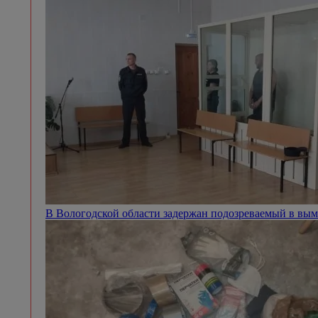
В Вологодской области задержан подозреваемый в вым