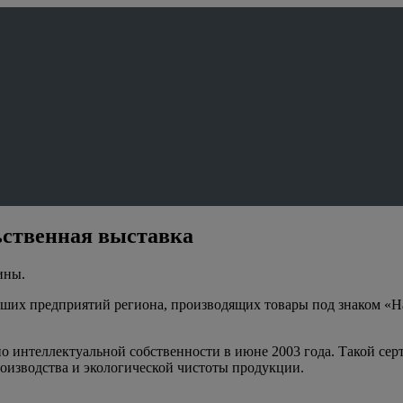
ьственная выставка
ины.
чших предприятий региона, производящих товары под знаком «Н
о интеллектуальной собственности в июне 2003 года. Такой се
изводства и экологической чистоты продукции.