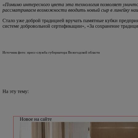
«Помимо интересного цвета эта технология позволяет уничто
рассматриваем возможности вводить новый сыр в линейку наш
Стало уже доброй традицией вручать памятные кубки предприя
системе добровольной сертификации», «За сохранение традици
Источник фото: пресс-служба губернатора Вологодской области
На эту тему:
Новое на сайте