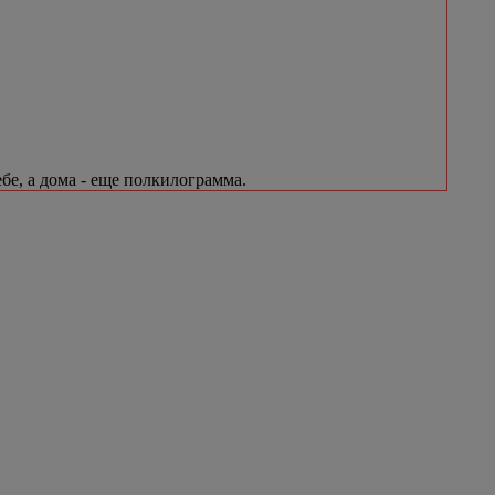
бе, а дома - еще полкилограмма.