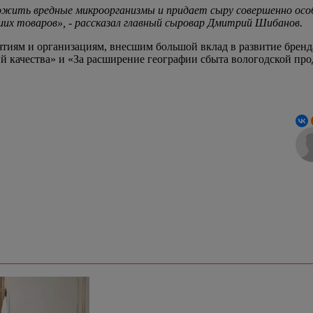
жить вредные микроорганизмы и придает сыру совершенно особ
их товаров», - рассказал главный сыровар Дмитрий Шибанов.
тиям и организациям, внесшим большой вклад в развитие бренда
й качества» и «За расширение географии сбыта вологодской про