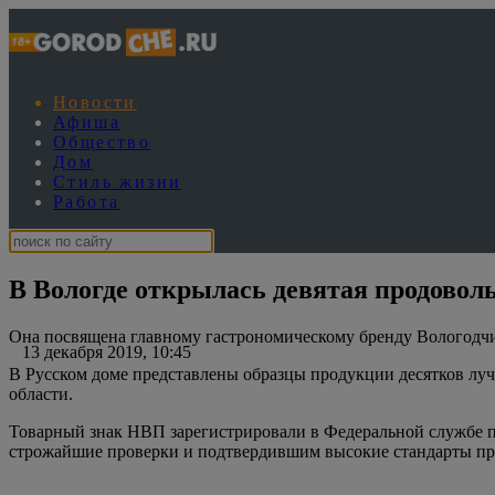
Новости
Афиша
Общество
Дом
Стиль жизни
Работа
В Вологде открылась девятая продовол
Она посвящена главному гастрономическому бренду Вологодч
13 декабря 2019, 10:45
В Русском доме представлены образцы продукции десятков лу
области.
Товарный знак НВП зарегистрировали в Федеральной службе п
строжайшие проверки и подтвердившим высокие стандарты про