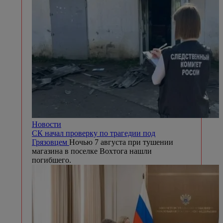
Новости
СК начал проверку по трагедии под
Грязовцем
Ночью 7 августа при тушении
магазина в поселке Вохтога нашли
погибшего.