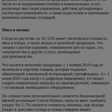
числе из-за подорожания топлива и коммунальных услуг,
различных мер госрегулирования, действия дублирующих
систем прослеживаемости, а также недостатков в оценивании
величины посевных площадей.
Мясо и молоко
Согласно расчетам, на 10–12% может увеличиться стоимость
мяса и птицы, а также молока и молочной продукции. Это
связано с ростом издержек: повышением цен на сырье, газ,
электричество и другие услуги, необходимые
для производства.
Что касается молочной продукции, с 1 ноября 2019 года ее
включили в перечень товаров, которые подлежат
обязательной электронной ветеринарной сертификации. А с 1
июня 2020 года введут и цифровую маркировку, что может
создать повышенную нагрузку на производителей, связанную
с установкой необходимого оборудования.
По словам главы исполнительного комитета Национальной
мясной ассоциации Сергея Юшина, цены на мясо, наоборот,
упадут. На 5–7% снизится стоимость свинины, еще больше
упадет в цене мясо птицы и только говядина может