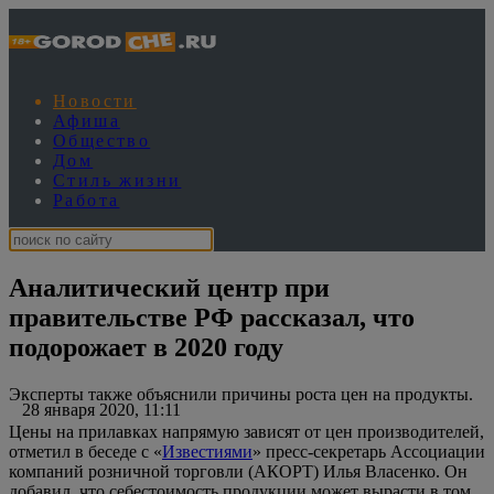
Новости
Афиша
Общество
Дом
Стиль жизни
Работа
Аналитический центр при
правительстве РФ рассказал, что
подорожает в 2020 году
Эксперты также объяснили причины роста цен на продукты.
28 января 2020, 11:11
Цены на прилавках напрямую зависят от цен производителей,
отметил в беседе с «
Известиями
» пресс-секретарь Ассоциации
компаний розничной торговли (АКОРТ) Илья Власенко. Он
добавил, что себестоимость продукции может вырасти в том