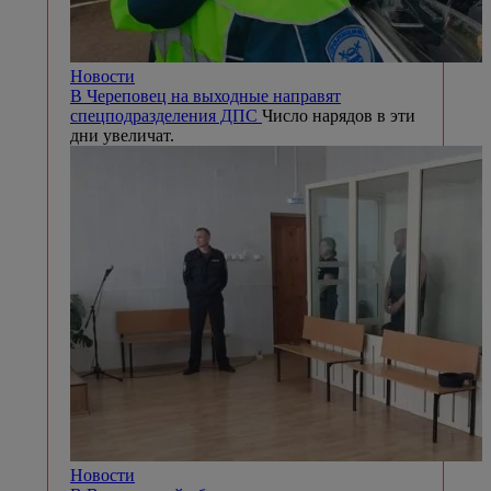
Новости
В Череповец на выходные направят
спецподразделения ДПС
Число нарядов в эти
дни увеличат.
Новости