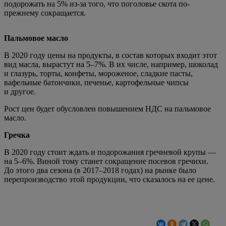
подорожать на 5% из-за того, что поголовье скота по-
прежнему сокращается.
Пальмовое масло
В 2020 году цены на продукты, в состав которых входит этот
вид масла, вырастут на 5–7%. В их числе, например, шоколад
и глазурь, торты, конфеты, мороженое, сладкие пасты,
вафельные батончики, печенье, картофельные чипсы
и другое.
Рост цен будет обусловлен повышением НДС на пальмовое
масло.
Гречка
В 2020 году стоит ждать и подорожания гречневой крупы —
на 5–6%. Виной тому станет сокращение посевов гречихи.
До этого два сезона (в 2017–2018 годах) на рынке было
перепроизводство этой продукции, что сказалось на ее цене.