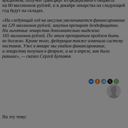
аукционов, получен трансферт из федерального бюджета
на 60 миллионов рублей, и в декабре лекарства на следующий
год будут на складах.
«На следующий год на инсулин увеличивается финансирование
на 129 миллионов рублей, закупим препарат бездефицитно.
На льготные лекарства дополнительно выделено
165 миллионов рублей. По этим препаратам проблем быть
не должно. Кроме того, федерация также изменила систему
поставок. Уже в январе мы увидим финансирование,
а лекарства получим в феврале, а не в апреле, как было
раньше», — сказал Сергей Бутаков.
На эту тему: