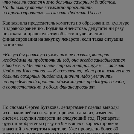
что увеличивается число больных сахарным диабетом.
Но динамику вполне возможно просчитать
и спрогнозировать», — сказала Людмила Гусева.
Как заявила председатель комитета по образованию, культуре
и здравоохранению Людмила Ячеистова, депутаты ни разу
не отказали правительству области в увеличении
финансирования на закупку лекарств, если такая ситуация
возникала.
«Какую бы реальную сумму нам не назвали, которая
необходима на предстоящий год, она всегда закладывается
в бюджет. Мы это очень строго контролируем, — заявила
Людмила Ячеистова. — К сожалению, идет рост количество
больных сахарным диабетом, значит надо увеличить
на определенный процент объем закупок предыдущего года,
а соответственно и объем финансирования».
По словам Сергея Бутакова, департамент сделал выводы
из сложившейся ситуации, проведен анализ, изменена
система закупки лекарств на следующий год. Препараты
будут приобретены сразу на 9 месяцев с корректировкой
значений в четвертом квартале. Уже проведено более 80