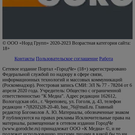
© ООО «Норд Групп» 2020-2023 Возрастная категория сайта:
18+
Контакты
Пользовательское соглашение
Работа
Сетевое издание Портал «ГородЧе» (18+) зарегистрировано
Федеральной службой по надзору в сфере связи,
информационных технологий и массовых коммуникаций
(Роскомнадзор). Реестровая запись СМИ: ЭЛ № 77 - 78204 от 6
апреля 2020 года. Учредитель: Общество с ограниченной
ответственностью "К Медиа". Адрес редакции 162612,
Вологодская обл., г. Череповец, ул. Гоголя, д. 43, телефон
редакции +7(8202)28-20-40, bau_76@mail.ru. Главный
редактор Богомолов А. Ю. Материалы, обозначенные знаком
Р публикуются на правах рекламы Исключительные права на
материалы, размещенные в сетевом издании ГородЧе
(www.gorodche.ru) принадлежат ООО «К Медиа» ©, и не
подлежат использованию другими лицами в какой бы то ни