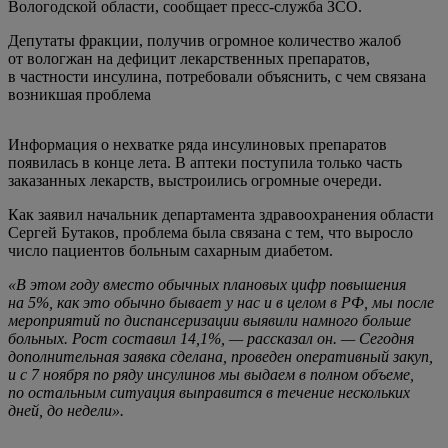
Вологодской области, сообщает пресс-служба ЗСО.
Депутаты фракции, получив огромное количество жалоб
от вологжан на дефицит лекарственных препаратов,
в частности инсулина, потребовали объяснить, с чем связана
возникшая проблема
Информация о нехватке ряда инсулиновых препаратов
появилась в конце лета. В аптеки поступила только часть
заказанных лекарств, выстроились огромные очереди.
Как заявил начальник департамента здравоохранения области
Сергей Бутаков, проблема была связана с тем, что выросло
число пациентов больным сахарным диабетом.
«В этом году вместо обычных плановых цифр повышения
на 5%, как это обычно бывает у нас и в целом в РФ, мы после
мероприятий по диспансеризации выявили намного больше
больных. Рост составил 14,1%, — рассказал он. — Сегодня
дополнительная заявка сделана, проведен оперативный закуп,
и с 7 ноября по ряду инсулинов мы выдаем в полном объеме,
по остальным ситуация выправится в течение нескольких
дней, до недели».